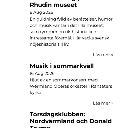
Rhudin museet
8 Aug 2026
En guidning fylld av berättelser, humor
och musik väntar i det lilla museet,
som rymmer en rik historia och
intressanta föremål. Här väcks svensk
nöjeshistoria till liv.
Läs mer
»
Musik i sommarkväll
16 Aug 2026
Njut av en sommarkonsert med
Wermland Operas orkester i Ransäters
kyrka.
Läs mer
»
Torsdagsklubben:
Nordvärmland och Donald
Trump