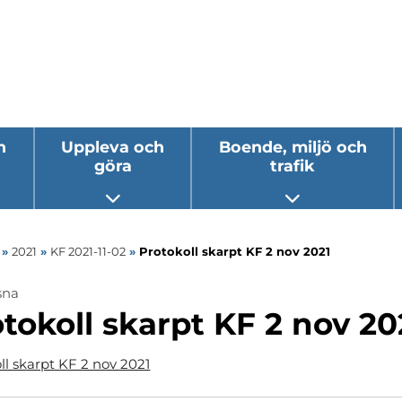
h
Uppleva och
Boende, miljö och
göra
trafik
 undermeny
Öppna undermeny
Öppna underm
»
2021
»
KF 2021-11-02
»
Protokoll skarpt KF 2 nov 2021
sna
tokoll skarpt KF 2 nov 20
ll skarpt KF 2 nov 2021