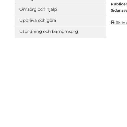
Publicer
Omsorg och hjälp
Sidansv
Uppleva och göra
Skriv 
Utbildning och barnomsorg