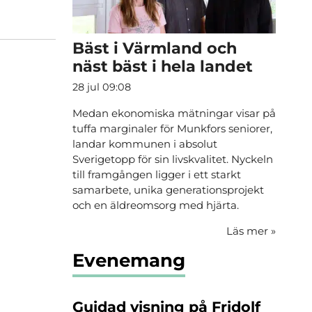
Bäst i Värmland och
näst bäst i hela landet
28 jul 09:08
Medan ekonomiska mätningar visar på
tuffa marginaler för Munkfors seniorer,
landar kommunen i absolut
Sverigetopp för sin livskvalitet. Nyckeln
till framgången ligger i ett starkt
samarbete, unika generationsprojekt
och en äldreomsorg med hjärta.
Läs mer
»
Evenemang
Guidad visning på Fridolf