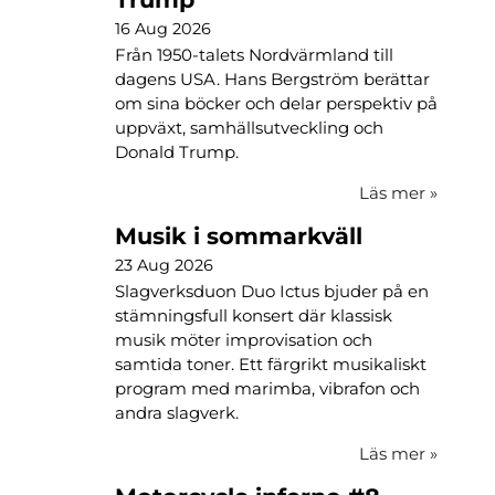
16 Aug 2026
Från 1950-talets Nordvärmland till
dagens USA. Hans Bergström berättar
om sina böcker och delar perspektiv på
uppväxt, samhällsutveckling och
Donald Trump.
Läs mer
»
Musik i sommarkväll
23 Aug 2026
Slagverksduon Duo Ictus bjuder på en
stämningsfull konsert där klassisk
musik möter improvisation och
samtida toner. Ett färgrikt musikaliskt
program med marimba, vibrafon och
andra slagverk.
Läs mer
»