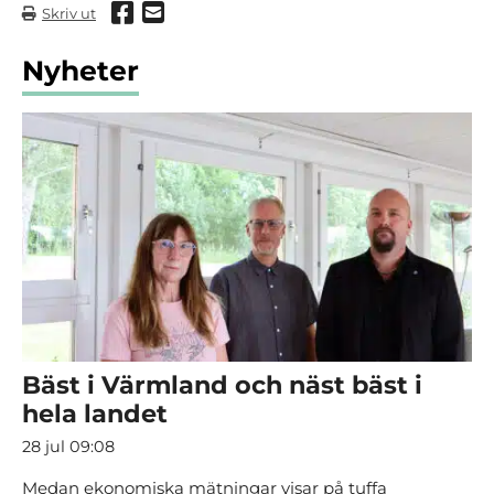
Dela via Facebook
Dela via mail
Skriv ut
Nyheter
Bäst i Värmland och näst bäst i
hela landet
28 jul 09:08
Medan ekonomiska mätningar visar på tuffa