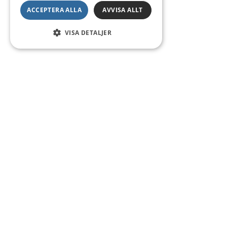
ACCEPTERA ALLA
AVVISA ALLT
VISA DETALJER
Kontakt
Smedsgatan 16
684 30 Munkfors