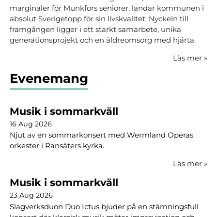
marginaler för Munkfors seniorer, landar kommunen i
absolut Sverigetopp för sin livskvalitet. Nyckeln till
framgången ligger i ett starkt samarbete, unika
generationsprojekt och en äldreomsorg med hjärta.
Läs mer
»
Evenemang
Musik i sommarkväll
16 Aug 2026
Njut av en sommarkonsert med Wermland Operas
orkester i Ransäters kyrka.
Läs mer
»
Musik i sommarkväll
23 Aug 2026
Slagverksduon Duo Ictus bjuder på en stämningsfull