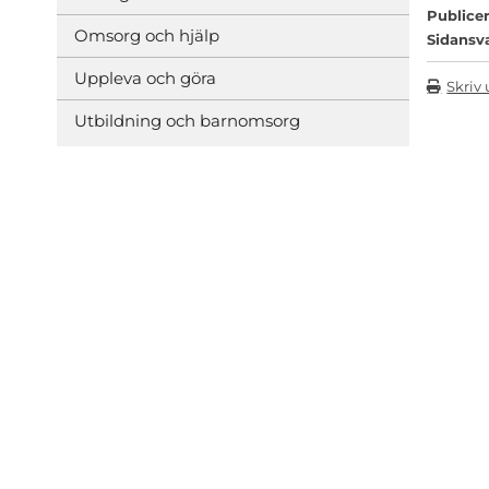
Publicer
Omsorg och hjälp
Sidansv
Uppleva och göra
Skriv 
Utbildning och barnomsorg