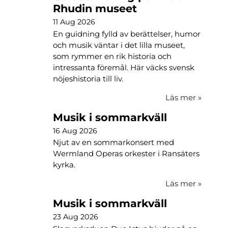
Rhudin museet
11 Aug 2026
En guidning fylld av berättelser, humor
och musik väntar i det lilla museet,
som rymmer en rik historia och
intressanta föremål. Här väcks svensk
nöjeshistoria till liv.
Läs mer
»
Musik i sommarkväll
16 Aug 2026
Njut av en sommarkonsert med
Wermland Operas orkester i Ransäters
kyrka.
Läs mer
»
Musik i sommarkväll
23 Aug 2026