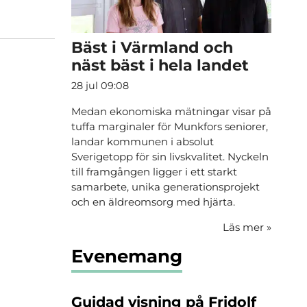
Bäst i Värmland och
näst bäst i hela landet
28 jul 09:08
Medan ekonomiska mätningar visar på
tuffa marginaler för Munkfors seniorer,
landar kommunen i absolut
Sverigetopp för sin livskvalitet. Nyckeln
till framgången ligger i ett starkt
samarbete, unika generationsprojekt
och en äldreomsorg med hjärta.
Läs mer
»
Evenemang
Guidad visning på Fridolf