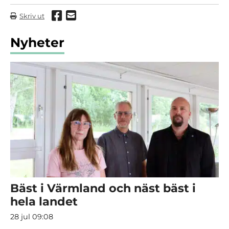
Dela via Facebook
Dela via mail
Skriv ut
Nyheter
Bäst i Värmland och näst bäst i
hela landet
28 jul 09:08