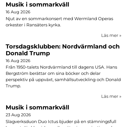
Musik i sommarkväll
16 Aug 2026
Njut av en sommarkonsert med Wermland Operas
orkester i Ransäters kyrka.
Läs mer
»
Torsdagsklubben: Nordvärmland och
Donald Trump
16 Aug 2026
Från 1950-talets Nordvärmland till dagens USA. Hans
Bergström berättar om sina böcker och delar
perspektiv på uppväxt, samhällsutveckling och Donald
Trump.
Läs mer
»
Musik i sommarkväll
23 Aug 2026
Slagverksduon Duo Ictus bjuder på en stämningsfull