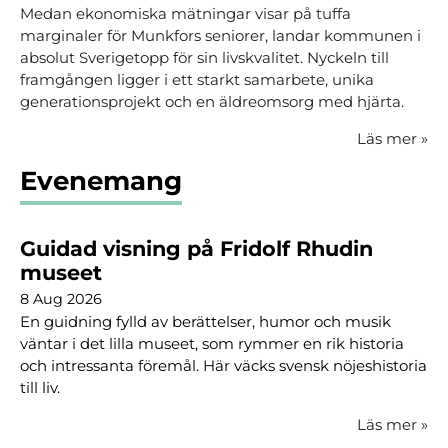
Medan ekonomiska mätningar visar på tuffa
marginaler för Munkfors seniorer, landar kommunen i
absolut Sverigetopp för sin livskvalitet. Nyckeln till
framgången ligger i ett starkt samarbete, unika
generationsprojekt och en äldreomsorg med hjärta.
Läs mer
»
Evenemang
Guidad visning på Fridolf Rhudin
museet
8 Aug 2026
En guidning fylld av berättelser, humor och musik
väntar i det lilla museet, som rymmer en rik historia
och intressanta föremål. Här väcks svensk nöjeshistoria
till liv.
Läs mer
»