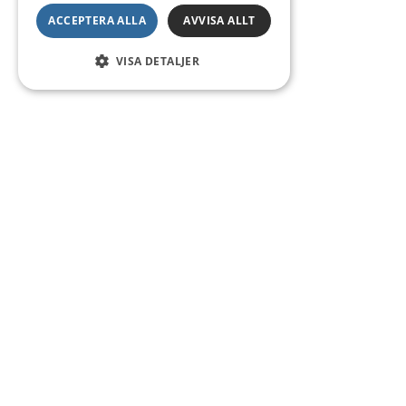
ACCEPTERA ALLA
AVVISA ALLT
VISA DETALJER
Kontakt
Smedsgatan 16
684 30 Munkfors