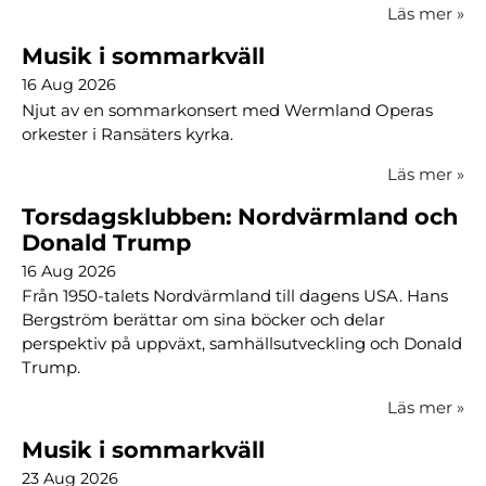
Läs mer
»
Musik i sommarkväll
16 Aug 2026
Njut av en sommarkonsert med Wermland Operas
orkester i Ransäters kyrka.
Läs mer
»
Torsdagsklubben: Nordvärmland och
Donald Trump
16 Aug 2026
Från 1950-talets Nordvärmland till dagens USA. Hans
Bergström berättar om sina böcker och delar
perspektiv på uppväxt, samhällsutveckling och Donald
Trump.
Läs mer
»
Musik i sommarkväll
23 Aug 2026