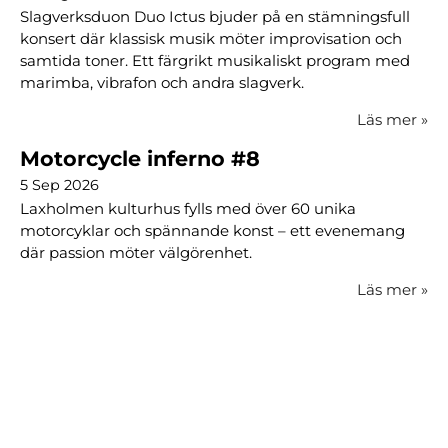
Slagverksduon Duo Ictus bjuder på en stämningsfull
konsert där klassisk musik möter improvisation och
samtida toner. Ett färgrikt musikaliskt program med
marimba, vibrafon och andra slagverk.
Läs mer
»
Motorcycle inferno #8
5 Sep 2026
Laxholmen kulturhus fylls med över 60 unika
motorcyklar och spännande konst – ett evenemang
där passion möter välgörenhet.
Läs mer
»