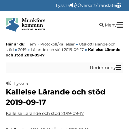
Lyssna
Översätt/translate
Öppna sökru
Meny
Här är du:
Hem
»
Protokoll/Kallelser
»
Utskott lärande och
stöd
»
2019
»
Lärande och stöd 2019-09-17
»
Kallelse Lärande
och stöd 2019-09-17
Undermeny
Lyssna
Kallelse Lärande och stöd
2019-09-17
Kallelse Lärande och stöd 2019-09-17