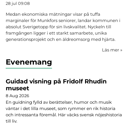
28 jul 09:08
Medan ekonomiska mätningar visar på tuffa
marginaler för Munkfors seniorer, landar kommunen i
absolut Sverigetopp för sin livskvalitet. Nyckeln till
framgången ligger i ett starkt samarbete, unika
generationsprojekt och en äldreomsorg med hjärta.
Läs mer
»
Evenemang
Guidad visning på Fridolf Rhudin
museet
8 Aug 2026
En guidning fylld av berättelser, humor och musik
väntar i det lilla museet, som rymmer en rik historia
och intressanta föremål. Här väcks svensk nöjeshistoria
till liv.