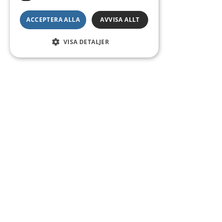
ACCEPTERA ALLA
AVVISA ALLT
VISA DETALJER
Kontakt
Smedsgatan 16
684 30 Munkfors