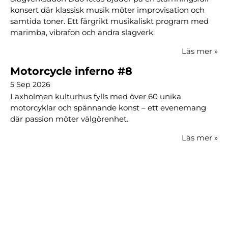
konsert där klassisk musik möter improvisation och
samtida toner. Ett färgrikt musikaliskt program med
marimba, vibrafon och andra slagverk.
Läs mer
»
Motorcycle inferno #8
5 Sep 2026
Laxholmen kulturhus fylls med över 60 unika
motorcyklar och spännande konst – ett evenemang
där passion möter välgörenhet.
Läs mer
»