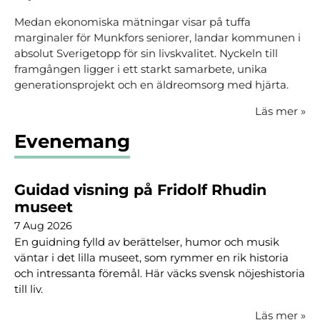
Medan ekonomiska mätningar visar på tuffa
marginaler för Munkfors seniorer, landar kommunen i
absolut Sverigetopp för sin livskvalitet. Nyckeln till
framgången ligger i ett starkt samarbete, unika
generationsprojekt och en äldreomsorg med hjärta.
Läs mer
»
Evenemang
Guidad visning på Fridolf Rhudin
museet
7 Aug 2026
En guidning fylld av berättelser, humor och musik
väntar i det lilla museet, som rymmer en rik historia
och intressanta föremål. Här väcks svensk nöjeshistoria
till liv.
Läs mer
»