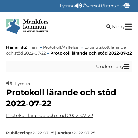
Lyssna
Översätt/translate
Öppna sökru
Meny
Här är du:
Hem
»
Protokoll/Kallelser
»
Extra utskott lärande
och stöd 2022-07-22
»
Protokoll lärande och stöd 2022-07-22
Undermeny
Lyssna
Protokoll lärande och stöd
2022-07-22
Protokoll lärande och stöd 2022-07-22
Publicering:
2022-07-25 |
Ändrat:
2022-07-25