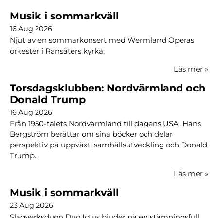
Musik i sommarkväll
16 Aug 2026
Njut av en sommarkonsert med Wermland Operas
orkester i Ransäters kyrka.
Läs mer
»
Torsdagsklubben: Nordvärmland och
Donald Trump
16 Aug 2026
Från 1950-talets Nordvärmland till dagens USA. Hans
Bergström berättar om sina böcker och delar
perspektiv på uppväxt, samhällsutveckling och Donald
Trump.
Läs mer
»
Musik i sommarkväll
23 Aug 2026
Slagverksduon Duo Ictus bjuder på en stämningsfull