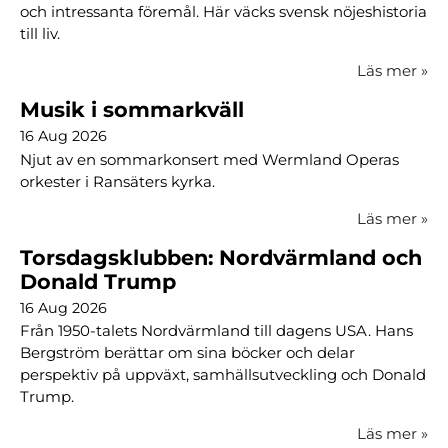
och intressanta föremål. Här väcks svensk nöjeshistoria
till liv.
Läs mer
»
Musik i sommarkväll
16 Aug 2026
Njut av en sommarkonsert med Wermland Operas
orkester i Ransäters kyrka.
Läs mer
»
Torsdagsklubben: Nordvärmland och
Donald Trump
16 Aug 2026
Från 1950-talets Nordvärmland till dagens USA. Hans
Bergström berättar om sina böcker och delar
perspektiv på uppväxt, samhällsutveckling och Donald
Trump.
Läs mer
»