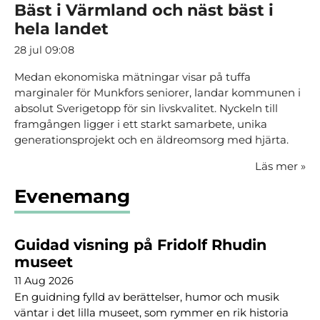
Bäst i Värmland och näst bäst i
hela landet
28 jul 09:08
Medan ekonomiska mätningar visar på tuffa
marginaler för Munkfors seniorer, landar kommunen i
absolut Sverigetopp för sin livskvalitet. Nyckeln till
framgången ligger i ett starkt samarbete, unika
generationsprojekt och en äldreomsorg med hjärta.
Läs mer
»
Evenemang
Guidad visning på Fridolf Rhudin
museet
11 Aug 2026
En guidning fylld av berättelser, humor och musik
väntar i det lilla museet, som rymmer en rik historia