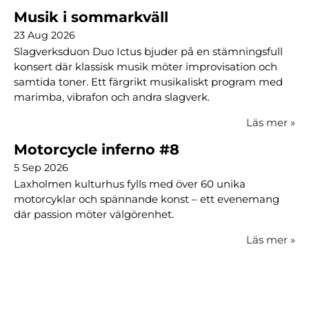
Musik i sommarkväll
23 Aug 2026
Slagverksduon Duo Ictus bjuder på en stämningsfull
konsert där klassisk musik möter improvisation och
samtida toner. Ett färgrikt musikaliskt program med
marimba, vibrafon och andra slagverk.
Läs mer
»
Motorcycle inferno #8
5 Sep 2026
Laxholmen kulturhus fylls med över 60 unika
motorcyklar och spännande konst – ett evenemang
där passion möter välgörenhet.
Läs mer
»