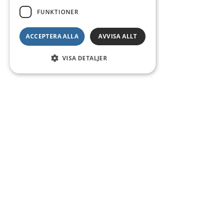
FUNKTIONER
ACCEPTERA ALLA
AVVISA ALLT
VISA DETALJER
Kontakt