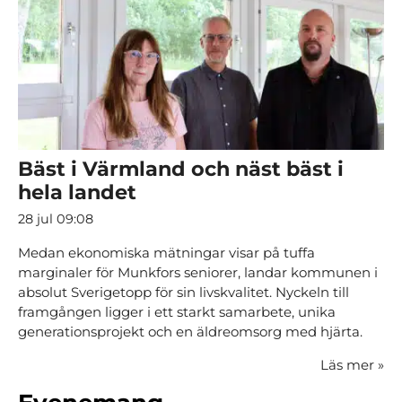
Bäst i Värmland och näst bäst i
hela landet
28 jul 09:08
Medan ekonomiska mätningar visar på tuffa
marginaler för Munkfors seniorer, landar kommunen i
absolut Sverigetopp för sin livskvalitet. Nyckeln till
framgången ligger i ett starkt samarbete, unika
generationsprojekt och en äldreomsorg med hjärta.
Läs mer
»