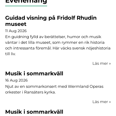
Evenemang
Guidad visning på Fridolf Rhudin
museet
11 Aug 2026
En guidning fylld av berättelser, humor och musik
väntar i det lilla museet, som rymmer en rik historia
och intressanta föremål. Här väcks svensk nöjeshistoria
till liv.
Läs mer
»
Musik i sommarkväll
16 Aug 2026
Njut av en sommarkonsert med Wermland Operas
orkester i Ransäters kyrka.
Läs mer
»
Musik i sommarkväll