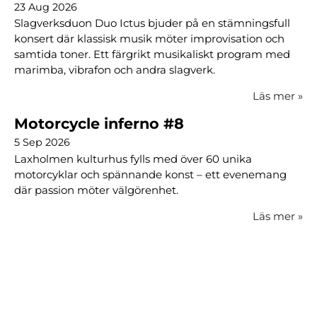
23 Aug 2026
Slagverksduon Duo Ictus bjuder på en stämningsfull
konsert där klassisk musik möter improvisation och
samtida toner. Ett färgrikt musikaliskt program med
marimba, vibrafon och andra slagverk.
Läs mer
»
Motorcycle inferno #8
5 Sep 2026
Laxholmen kulturhus fylls med över 60 unika
motorcyklar och spännande konst – ett evenemang
där passion möter välgörenhet.
Läs mer
»