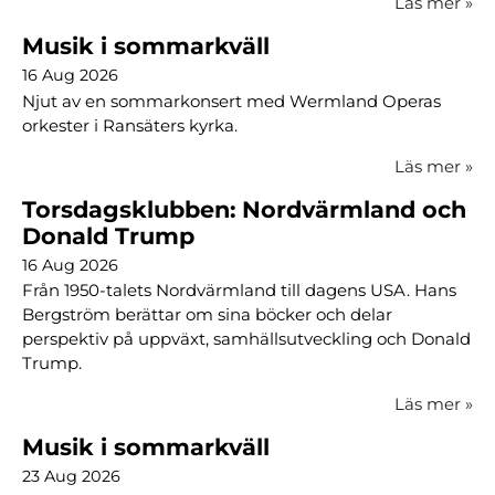
Läs mer
»
Musik i sommarkväll
16 Aug 2026
Njut av en sommarkonsert med Wermland Operas
orkester i Ransäters kyrka.
Läs mer
»
Torsdagsklubben: Nordvärmland och
Donald Trump
16 Aug 2026
Från 1950-talets Nordvärmland till dagens USA. Hans
Bergström berättar om sina böcker och delar
perspektiv på uppväxt, samhällsutveckling och Donald
Trump.
Läs mer
»
Musik i sommarkväll
23 Aug 2026