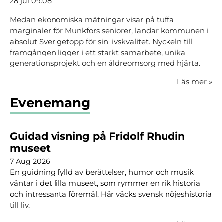
28 jul 09:08
Medan ekonomiska mätningar visar på tuffa
marginaler för Munkfors seniorer, landar kommunen i
absolut Sverigetopp för sin livskvalitet. Nyckeln till
framgången ligger i ett starkt samarbete, unika
generationsprojekt och en äldreomsorg med hjärta.
Läs mer
»
Evenemang
Guidad visning på Fridolf Rhudin
museet
7 Aug 2026
En guidning fylld av berättelser, humor och musik
väntar i det lilla museet, som rymmer en rik historia
och intressanta föremål. Här väcks svensk nöjeshistoria
till liv.