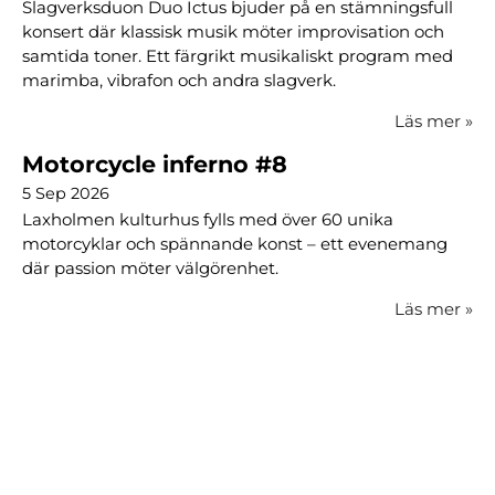
Slagverksduon Duo Ictus bjuder på en stämningsfull
konsert där klassisk musik möter improvisation och
samtida toner. Ett färgrikt musikaliskt program med
marimba, vibrafon och andra slagverk.
Läs mer
»
Motorcycle inferno #8
5 Sep 2026
Laxholmen kulturhus fylls med över 60 unika
motorcyklar och spännande konst – ett evenemang
där passion möter välgörenhet.
Läs mer
»