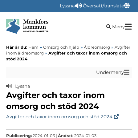
Lyssna
Översätt/translate
Öppna sökru
Meny
Här är du:
Hem
»
Omsorg och hjälp
»
Äldreomsorg
»
Avgifter
inom äldreomsorg
»
Avgifter och taxor inom omsorg och
stöd 2024
Undermeny
Lyssna
Avgifter och taxor inom
omsorg och stöd 2024
Avgifter och taxor inom omsorg och stöd 2024
Publicering:
2024-01-03 |
Ändrat:
2024-01-03