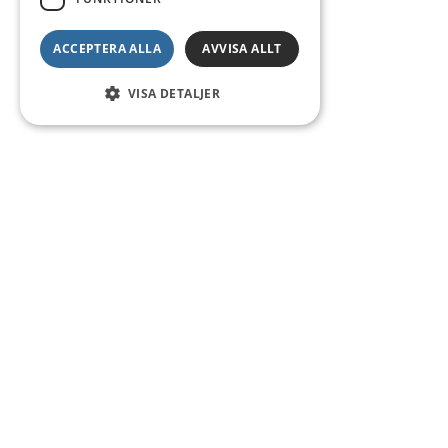
ACCEPTERA ALLA
AVVISA ALLT
VISA DETALJER
Kontakt
Smedsgatan 16
684 30 Munkfors