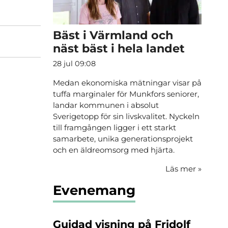
Bäst i Värmland och
näst bäst i hela landet
28 jul 09:08
Medan ekonomiska mätningar visar på
tuffa marginaler för Munkfors seniorer,
landar kommunen i absolut
Sverigetopp för sin livskvalitet. Nyckeln
till framgången ligger i ett starkt
samarbete, unika generationsprojekt
och en äldreomsorg med hjärta.
Läs mer
»
Evenemang
Guidad visning på Fridolf