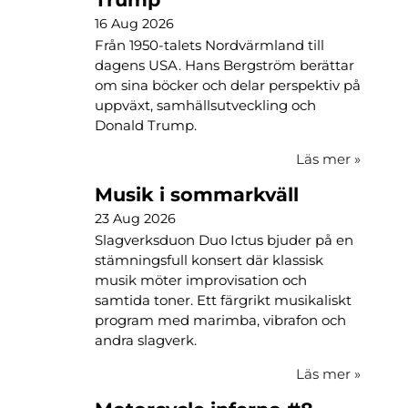
16 Aug 2026
Från 1950-talets Nordvärmland till
dagens USA. Hans Bergström berättar
om sina böcker och delar perspektiv på
uppväxt, samhällsutveckling och
Donald Trump.
Läs mer
»
Musik i sommarkväll
23 Aug 2026
Slagverksduon Duo Ictus bjuder på en
stämningsfull konsert där klassisk
musik möter improvisation och
samtida toner. Ett färgrikt musikaliskt
program med marimba, vibrafon och
andra slagverk.
Läs mer
»