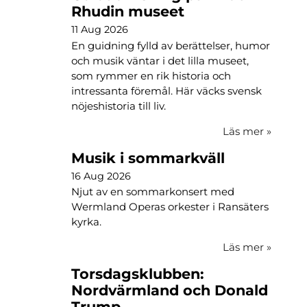
Rhudin museet
11 Aug 2026
En guidning fylld av berättelser, humor
och musik väntar i det lilla museet,
som rymmer en rik historia och
intressanta föremål. Här väcks svensk
nöjeshistoria till liv.
Läs mer
»
Musik i sommarkväll
16 Aug 2026
Njut av en sommarkonsert med
Wermland Operas orkester i Ransäters
kyrka.
Läs mer
»
Torsdagsklubben:
Nordvärmland och Donald
Trump