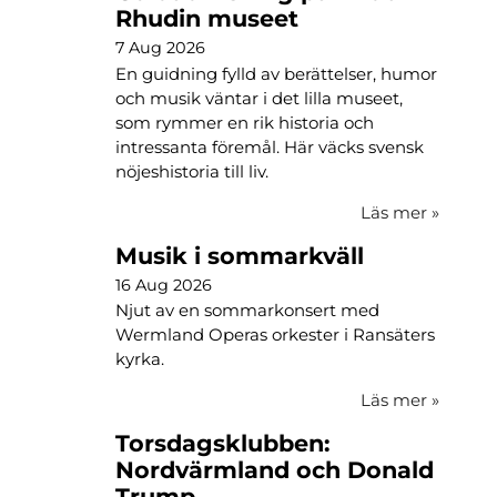
Rhudin museet
7 Aug 2026
En guidning fylld av berättelser, humor
och musik väntar i det lilla museet,
som rymmer en rik historia och
intressanta föremål. Här väcks svensk
nöjeshistoria till liv.
Läs mer
»
Musik i sommarkväll
16 Aug 2026
Njut av en sommarkonsert med
Wermland Operas orkester i Ransäters
kyrka.
Läs mer
»
Torsdagsklubben:
Nordvärmland och Donald
Trump