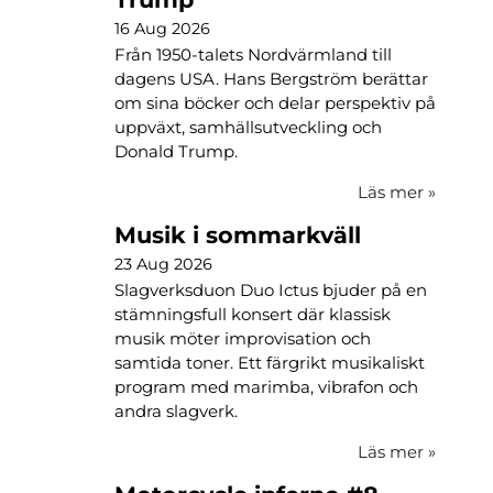
16 Aug 2026
Från 1950-talets Nordvärmland till
dagens USA. Hans Bergström berättar
om sina böcker och delar perspektiv på
uppväxt, samhällsutveckling och
Donald Trump.
Läs mer
»
Musik i sommarkväll
23 Aug 2026
Slagverksduon Duo Ictus bjuder på en
stämningsfull konsert där klassisk
musik möter improvisation och
samtida toner. Ett färgrikt musikaliskt
program med marimba, vibrafon och
andra slagverk.
Läs mer
»