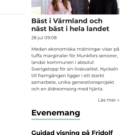
Bäst i Värmland och
näst bäst i hela landet
28 jul 09:08
Medan ekonomiska mätningar visar på
tuffa marginaler för Munkfors seniorer,
landar kommunen i absolut
Sverigetopp för sin livskvalitet. Nyckeln
till framgången ligger i ett starkt
samarbete, unika generationsprojekt
och en äldreomsorg med hjärta.
Läs mer
»
Evenemang
Guidad visning på Fridolf