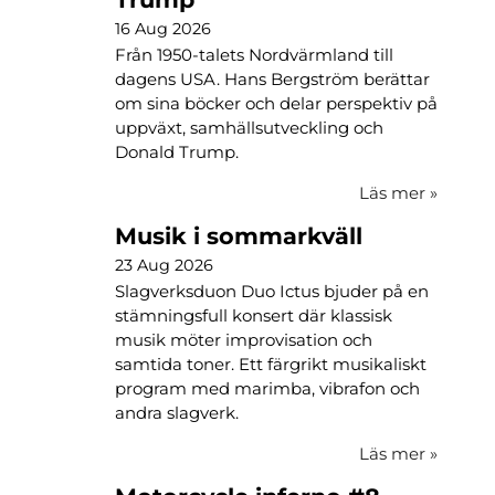
16 Aug 2026
Från 1950-talets Nordvärmland till
dagens USA. Hans Bergström berättar
om sina böcker och delar perspektiv på
uppväxt, samhällsutveckling och
Donald Trump.
Läs mer
»
Musik i sommarkväll
23 Aug 2026
Slagverksduon Duo Ictus bjuder på en
stämningsfull konsert där klassisk
musik möter improvisation och
samtida toner. Ett färgrikt musikaliskt
program med marimba, vibrafon och
andra slagverk.
Läs mer
»