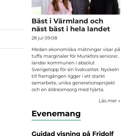
Bäst i Värmland och
näst bäst i hela landet
28 jul 09:08
Medan ekonomiska mätningar visar på
tuffa marginaler för Munkfors seniorer,
landar kommunen i absolut
Sverigetopp för sin livskvalitet. Nyckeln
till framgången ligger i ett starkt
samarbete, unika generationsprojekt
och en äldreomsorg med hjärta.
Läs mer
»
Evenemang
Guidad visning på Fridolf