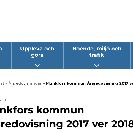
h
Uppleva och
Boende, miljö och
göra
trafik
 undermeny
Öppna undermeny
Öppna underm
at
»
Årsredovisningar
»
Munkfors kommun Årsredovisning 2017 ve
sna
ermeny
nkfors kommun
ermeny
redovisning 2017 ver 201
ermeny