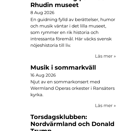
Rhudin museet
8 Aug 2026
En guidning fylld av berättelser, humor
och musik väntar i det lilla museet,
som rymmer en rik historia och
intressanta föremål. Här väcks svensk
nöjeshistoria till liv.
Läs mer
»
Musik i sommarkväll
16 Aug 2026
Njut av en sommarkonsert med
Wermland Operas orkester i Ransäters
kyrka.
Läs mer
»
Torsdagsklubben:
Nordvärmland och Donald
Trump