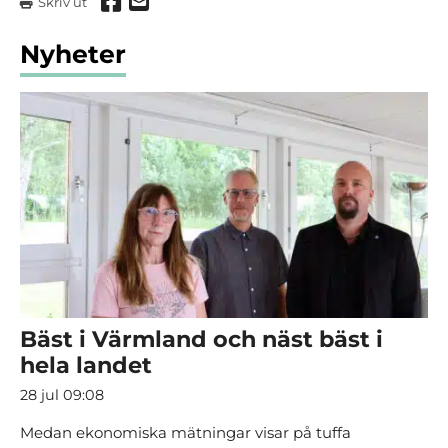
Dela via Facebook
Dela via mail
Skriv ut
Nyheter
Bäst i Värmland och näst bäst i
hela landet
28 jul 09:08
Medan ekonomiska mätningar visar på tuffa