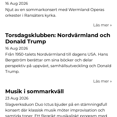
16 Aug 2026
Njut av en sommarkonsert med Wermland Operas
orkester i Ransäters kyrka.
Läs mer
»
Torsdagsklubben: Nordvärmland och
Donald Trump
16 Aug 2026
Från 1950-talets Nordvärmland till dagens USA. Hans
Bergström berättar om sina böcker och delar
perspektiv på uppväxt, samhällsutveckling och Donald
Trump.
Läs mer
»
Musik i sommarkväll
23 Aug 2026
Slagverksduon Duo Ictus bjuder på en stämningsfull
konsert där klassisk musik möter improvisation och
samtida toner. Ett färgrikt musikaliskt program med