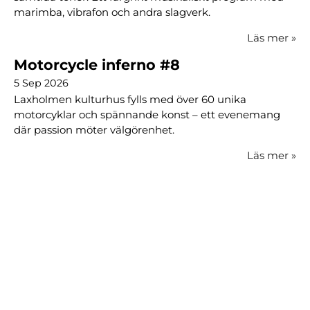
marimba, vibrafon och andra slagverk.
Läs mer
»
Motorcycle inferno #8
5 Sep 2026
Laxholmen kulturhus fylls med över 60 unika
motorcyklar och spännande konst – ett evenemang
där passion möter välgörenhet.
Läs mer
»