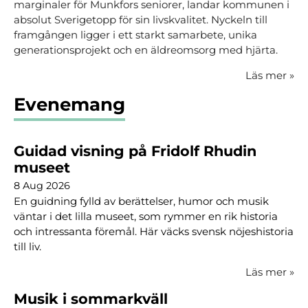
marginaler för Munkfors seniorer, landar kommunen i
absolut Sverigetopp för sin livskvalitet. Nyckeln till
framgången ligger i ett starkt samarbete, unika
generationsprojekt och en äldreomsorg med hjärta.
Läs mer
»
Evenemang
Guidad visning på Fridolf Rhudin
museet
8 Aug 2026
En guidning fylld av berättelser, humor och musik
väntar i det lilla museet, som rymmer en rik historia
och intressanta föremål. Här väcks svensk nöjeshistoria
till liv.
Läs mer
»
Musik i sommarkväll