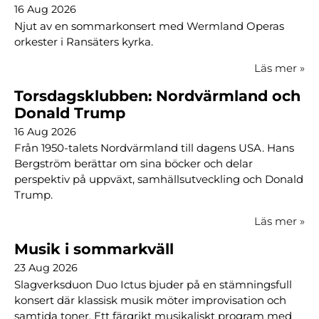
16 Aug 2026
Njut av en sommarkonsert med Wermland Operas
orkester i Ransäters kyrka.
Läs mer
»
Torsdagsklubben: Nordvärmland och
Donald Trump
16 Aug 2026
Från 1950-talets Nordvärmland till dagens USA. Hans
Bergström berättar om sina böcker och delar
perspektiv på uppväxt, samhällsutveckling och Donald
Trump.
Läs mer
»
Musik i sommarkväll
23 Aug 2026
Slagverksduon Duo Ictus bjuder på en stämningsfull
konsert där klassisk musik möter improvisation och
samtida toner. Ett färgrikt musikaliskt program med