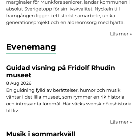
marginaler för Munkfors seniorer, landar kommunen i
absolut Sverigetopp för sin livskvalitet. Nyckeln till
framgången ligger i ett starkt samarbete, unika
generationsprojekt och en äldreomsorg med hjärta.
Läs mer
»
Evenemang
Guidad visning på Fridolf Rhudin
museet
8 Aug 2026
En guidning fylld av berättelser, humor och musik
väntar i det lilla museet, som rymmer en rik historia
och intressanta föremål. Här väcks svensk nöjeshistoria
till liv.
Läs mer
»
Musik i sommarkväll