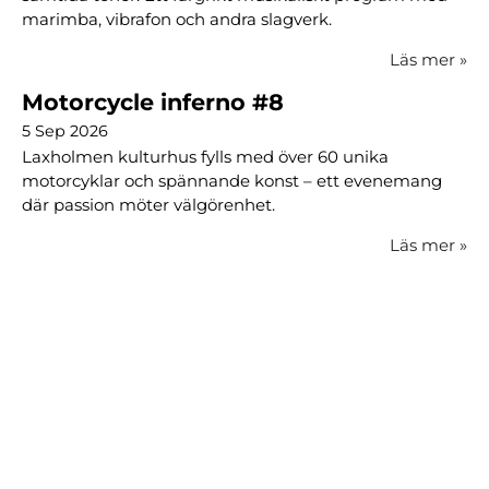
marimba, vibrafon och andra slagverk.
Läs mer
»
Motorcycle inferno #8
5 Sep 2026
Laxholmen kulturhus fylls med över 60 unika
motorcyklar och spännande konst – ett evenemang
där passion möter välgörenhet.
Läs mer
»