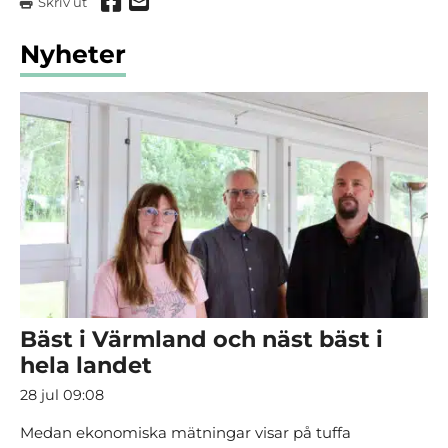
Dela via Facebook
Dela via mail
Skriv ut
Nyheter
Bäst i Värmland och näst bäst i
hela landet
28 jul 09:08
Medan ekonomiska mätningar visar på tuffa