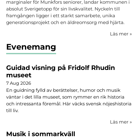
marginaler för Munkfors seniorer, landar kommunen i
absolut Sverigetopp för sin livskvalitet. Nyckeln till
framgången ligger i ett starkt samarbete, unika
generationsprojekt och en äldreomsorg med hjärta.
Läs mer
»
Evenemang
Guidad visning på Fridolf Rhudin
museet
7 Aug 2026
En guidning fylld av berättelser, humor och musik
väntar i det lilla museet, som rymmer en rik historia
och intressanta föremål. Här väcks svensk nöjeshistoria
till liv.
Läs mer
»
Musik i sommarkväll