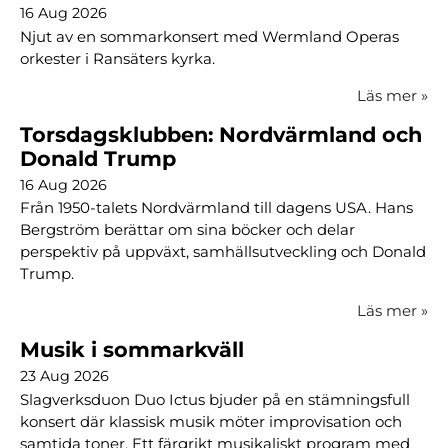
16 Aug 2026
Njut av en sommarkonsert med Wermland Operas
orkester i Ransäters kyrka.
Läs mer
»
Torsdagsklubben: Nordvärmland och
Donald Trump
16 Aug 2026
Från 1950-talets Nordvärmland till dagens USA. Hans
Bergström berättar om sina böcker och delar
perspektiv på uppväxt, samhällsutveckling och Donald
Trump.
Läs mer
»
Musik i sommarkväll
23 Aug 2026
Slagverksduon Duo Ictus bjuder på en stämningsfull
konsert där klassisk musik möter improvisation och
samtida toner. Ett färgrikt musikaliskt program med