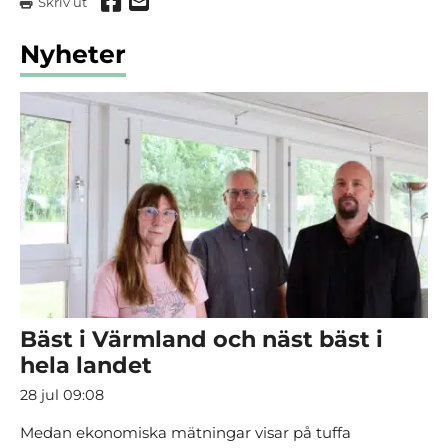
Dela via Facebook
Dela via mail
Skriv ut
Nyheter
Bäst i Värmland och näst bäst i
hela landet
28 jul 09:08
Medan ekonomiska mätningar visar på tuffa