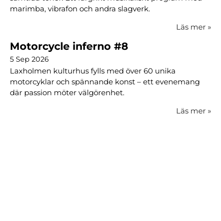
marimba, vibrafon och andra slagverk.
Läs mer
»
Motorcycle inferno #8
5 Sep 2026
Laxholmen kulturhus fylls med över 60 unika
motorcyklar och spännande konst – ett evenemang
där passion möter välgörenhet.
Läs mer
»