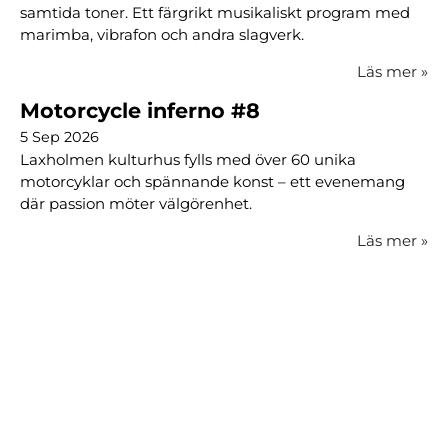
samtida toner. Ett färgrikt musikaliskt program med
marimba, vibrafon och andra slagverk.
Läs mer
»
Motorcycle inferno #8
5 Sep 2026
Laxholmen kulturhus fylls med över 60 unika
motorcyklar och spännande konst – ett evenemang
där passion möter välgörenhet.
Läs mer
»