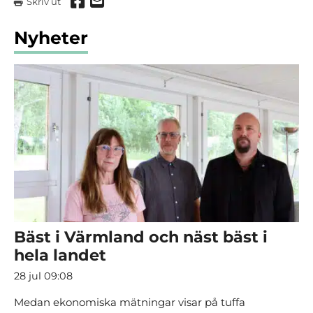
Dela via Facebook
Dela via mail
Skriv ut
Nyheter
Bäst i Värmland och näst bäst i
hela landet
28 jul 09:08
Medan ekonomiska mätningar visar på tuffa