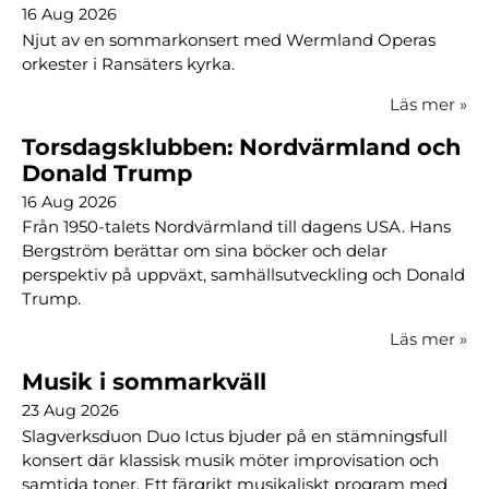
16 Aug 2026
Njut av en sommarkonsert med Wermland Operas
orkester i Ransäters kyrka.
Läs mer
»
Torsdagsklubben: Nordvärmland och
Donald Trump
16 Aug 2026
Från 1950-talets Nordvärmland till dagens USA. Hans
Bergström berättar om sina böcker och delar
perspektiv på uppväxt, samhällsutveckling och Donald
Trump.
Läs mer
»
Musik i sommarkväll
23 Aug 2026
Slagverksduon Duo Ictus bjuder på en stämningsfull
konsert där klassisk musik möter improvisation och
samtida toner. Ett färgrikt musikaliskt program med