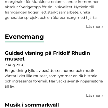
marginaler för Munkfors seniorer, landar kommunen i
absolut Sverigetopp för sin livskvalitet. Nyckeln till
framgången ligger i ett starkt samarbete, unika
generationsprojekt och en äldreomsorg med hjärta.
Läs mer
»
Evenemang
Guidad visning på Fridolf Rhudin
museet
7 Aug 2026
En guidning fylld av berättelser, humor och musik
väntar i det lilla museet, som rymmer en rik historia
och intressanta föremål. Här väcks svensk nöjeshistoria
till liv.
Läs mer
»
Musik i sommarkväll