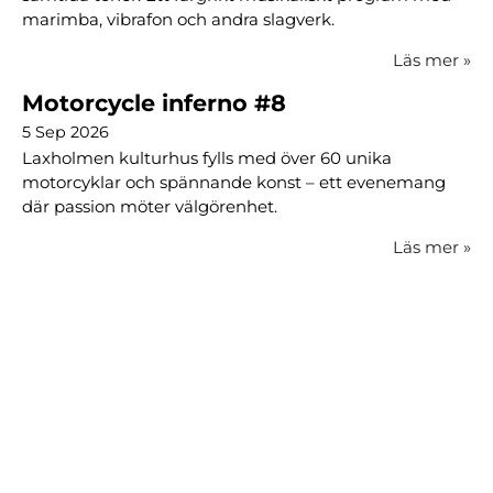
marimba, vibrafon och andra slagverk.
Läs mer
»
Motorcycle inferno #8
5 Sep 2026
Laxholmen kulturhus fylls med över 60 unika
motorcyklar och spännande konst – ett evenemang
där passion möter välgörenhet.
Läs mer
»