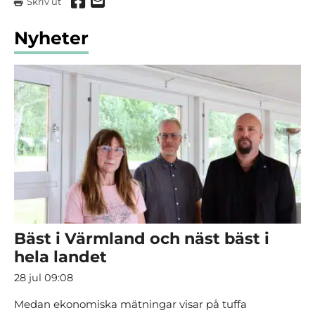
Dela via Facebook
Dela via mail
Skriv ut
Nyheter
Bäst i Värmland och näst bäst i
hela landet
28 jul 09:08
Medan ekonomiska mätningar visar på tuffa