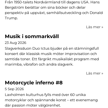
Från 1950-talets Nordvärmland till dagens USA. Hans
Bergström berättar om sina böcker och delar
perspektiv på uppväxt, samhällsutveckling och Donald
Trump.
Läs mer
»
Musik i sommarkväll
23 Aug 2026
Slagverksduon Duo Ictus bjuder på en stämningsfull
konsert där klassisk musik möter improvisation och
samtida toner. Ett färgrikt musikaliskt program med
marimba, vibrafon och andra slagverk.
Läs mer
»
Motorcycle inferno #8
5 Sep 2026
Laxholmen kulturhus fylls med över 60 unika
motorcyklar och spännande konst – ett evenemang
där passion möter välgörenhet.