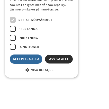
använda vår webbplats samtycker du till alla
cookies i enlighet med vår cookiepolicy.
Läs mer om kakor på munkfors.se.
STRIKT NÖDVÄNDIGT
PRESTANDA
INRIKTNING
FUNKTIONER
ACCEPTERA ALLA
AVVISA ALLT
VISA DETALJER