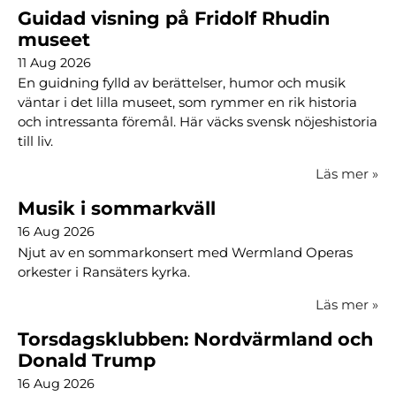
Guidad visning på Fridolf Rhudin
museet
11 Aug 2026
En guidning fylld av berättelser, humor och musik
väntar i det lilla museet, som rymmer en rik historia
och intressanta föremål. Här väcks svensk nöjeshistoria
till liv.
Läs mer
»
Musik i sommarkväll
16 Aug 2026
Njut av en sommarkonsert med Wermland Operas
orkester i Ransäters kyrka.
Läs mer
»
Torsdagsklubben: Nordvärmland och
Donald Trump
16 Aug 2026