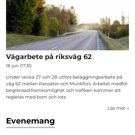
Vägarbete på riksväg 62
18 jun 07:30
Under vecka 27 och 28 utförs beläggningsarbete på
väg 62 mellan Ransäter och Munkfors. Arbetet medför
begränsad framkomlighet och trafiken kommer att
regleras med bom och lots.
Läs mer
»
Evenemang