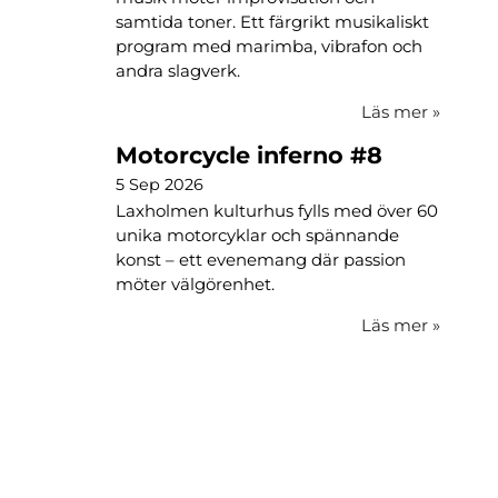
samtida toner. Ett färgrikt musikaliskt
program med marimba, vibrafon och
andra slagverk.
Läs mer
»
Motorcycle inferno #8
5 Sep 2026
Laxholmen kulturhus fylls med över 60
unika motorcyklar och spännande
konst – ett evenemang där passion
möter välgörenhet.
Läs mer
»