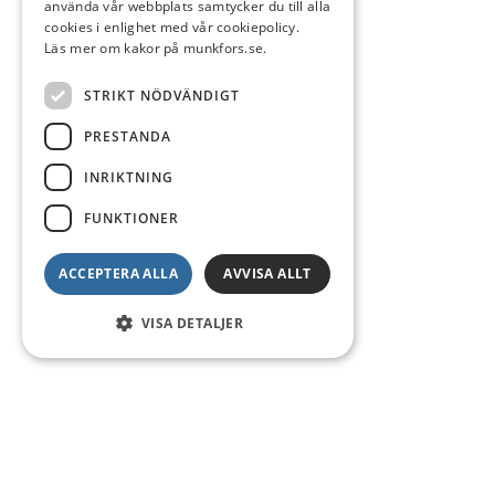
använda vår webbplats samtycker du till alla
cookies i enlighet med vår cookiepolicy.
Läs mer om kakor på munkfors.se.
STRIKT NÖDVÄNDIGT
PRESTANDA
INRIKTNING
FUNKTIONER
ACCEPTERA ALLA
AVVISA ALLT
VISA DETALJER