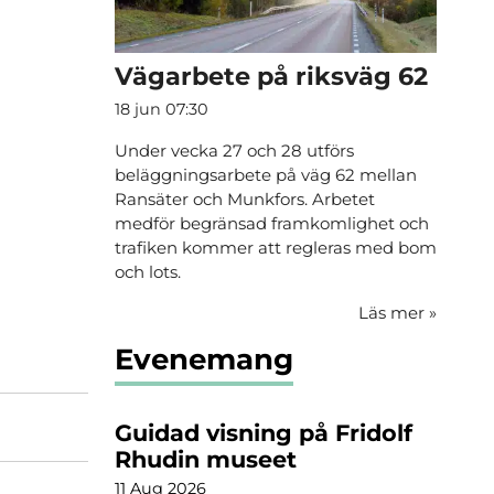
Vägarbete på riksväg 62
18 jun 07:30
Under vecka 27 och 28 utförs
beläggningsarbete på väg 62 mellan
Ransäter och Munkfors. Arbetet
medför begränsad framkomlighet och
trafiken kommer att regleras med bom
och lots.
Läs mer
»
Evenemang
Guidad visning på Fridolf
Rhudin museet
11 Aug 2026