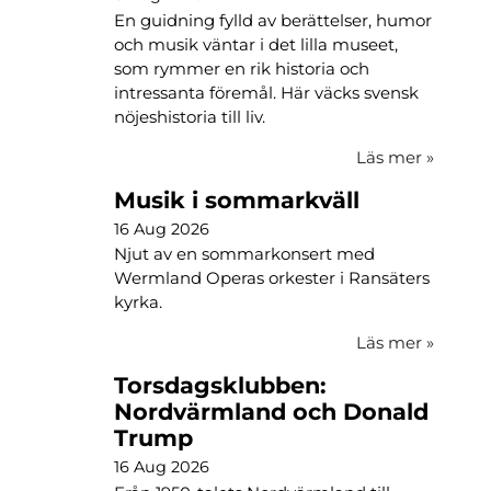
En guidning fylld av berättelser, humor
och musik väntar i det lilla museet,
som rymmer en rik historia och
intressanta föremål. Här väcks svensk
nöjeshistoria till liv.
Läs mer
»
Musik i sommarkväll
16 Aug 2026
Njut av en sommarkonsert med
Wermland Operas orkester i Ransäters
kyrka.
Läs mer
»
Torsdagsklubben:
Nordvärmland och Donald
Trump
16 Aug 2026