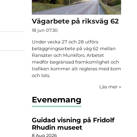
Vägarbete på riksväg 62
18 jun 07:30
Under vecka 27 och 28 utförs
beläggningsarbete på väg 62 mellan
Ransäter och Munkfors. Arbetet
medför begränsad framkomlighet och
trafiken kommer att regleras med bom
och lots.
Läs mer
»
Evenemang
Guidad visning på Fridolf
Rhudin museet
8 Aug 2026