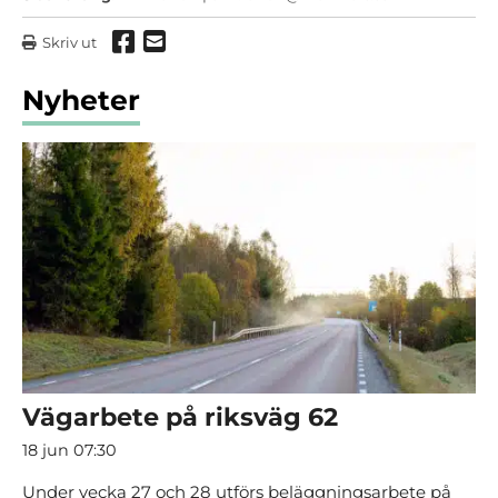
Dela via Facebook
Dela via mail
Skriv ut
Nyheter
Vägarbete på riksväg 62
18 jun 07:30
Under vecka 27 och 28 utförs beläggningsarbete på