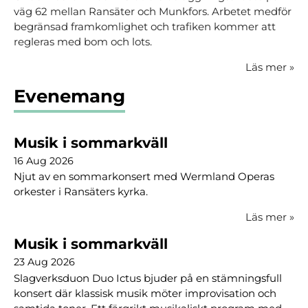
väg 62 mellan Ransäter och Munkfors. Arbetet medför
begränsad framkomlighet och trafiken kommer att
regleras med bom och lots.
Läs mer
»
Evenemang
Musik i sommarkväll
16 Aug 2026
Njut av en sommarkonsert med Wermland Operas
orkester i Ransäters kyrka.
Läs mer
»
Musik i sommarkväll
23 Aug 2026
Slagverksduon Duo Ictus bjuder på en stämningsfull
konsert där klassisk musik möter improvisation och