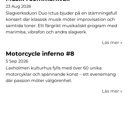
23 Aug 2026
Slagverksduon Duo Ictus bjuder på en stämningsfull
konsert där klassisk musik möter improvisation och
samtida toner. Ett färgrikt musikaliskt program med
marimba, vibrafon och andra slagverk.
Läs mer
»
Motorcycle inferno #8
5 Sep 2026
Laxholmen kulturhus fylls med över 60 unika
motorcyklar och spännande konst – ett evenemang
där passion möter välgörenhet.
Läs mer
»