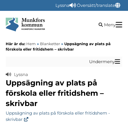
Lyssna
Översätt/translate
Öppna sökru
Meny
Här är du:
Hem
»
Blanketter
»
Uppsägning av plats på
förskola eller fritidshem – skrivbar
Undermeny
Lyssna
Uppsägning av plats på
förskola eller fritidshem –
skrivbar
Uppsägning av plats på förskola eller fritidshem -
skrivbar