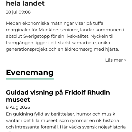
hela landet
28 jul 09:08
Medan ekonomiska mätningar visar på tuffa
marginaler för Munkfors seniorer, landar kommunen i
absolut Sverigetopp för sin livskvalitet. Nyckeln till
framgången ligger i ett starkt samarbete, unika
generationsprojekt och en äldreomsorg med hjärta.
Läs mer
»
Evenemang
Guidad visning på Fridolf Rhudin
museet
8 Aug 2026
En guidning fylld av berättelser, humor och musik
väntar i det lilla museet, som rymmer en rik historia
och intressanta föremål. Här väcks svensk nöjeshistoria