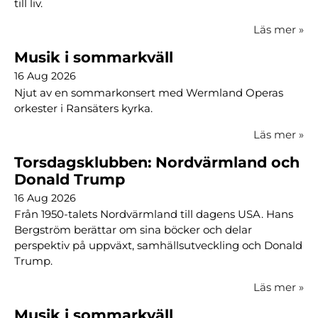
till liv.
Läs mer
»
Musik i sommarkväll
16 Aug 2026
Njut av en sommarkonsert med Wermland Operas
orkester i Ransäters kyrka.
Läs mer
»
Torsdagsklubben: Nordvärmland och
Donald Trump
16 Aug 2026
Från 1950-talets Nordvärmland till dagens USA. Hans
Bergström berättar om sina böcker och delar
perspektiv på uppväxt, samhällsutveckling och Donald
Trump.
Läs mer
»
Musik i sommarkväll