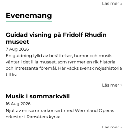
Läs mer
»
Evenemang
Guidad visning på Fridolf Rhudin
museet
7 Aug 2026
En guidning fylld av berättelser, humor och musik
väntar i det lilla museet, som rymmer en rik historia
och intressanta föremål. Här väcks svensk nöjeshistoria
till liv.
Läs mer
»
Musik i sommarkväll
16 Aug 2026
Njut av en sommarkonsert med Wermland Operas
orkester i Ransäters kyrka.
Läs mer
»