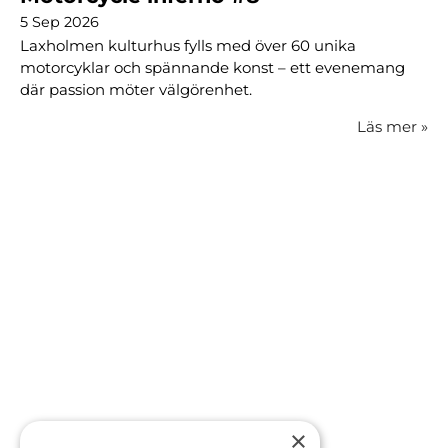
5 Sep 2026
Laxholmen kulturhus fylls med över 60 unika
motorcyklar och spännande konst – ett evenemang
där passion möter välgörenhet.
Läs mer
»
×