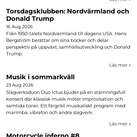
Torsdagsklubben: Nordvärmland och
Donald Trump
16 Aug 2026
Från 1950-talets Nordvärmland till dagens USA. Hans
Bergström berättar om sina böcker och delar
perspektiv på uppväxt, samhällsutveckling och Donald
Trump.
Läs mer
»
Musik i sommarkväll
23 Aug 2026
Slagverksduon Duo Ictus bjuder på en stämningsfull
konsert där klassisk musik möter improvisation och
samtida toner. Ett färgrikt musikaliskt program med
marimba, vibrafon och andra slagverk.
Läs mer
»
Motorcycle inferno #8