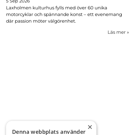
5 Sep 2026
Laxholmen kulturhus fylls med över 60 unika
motorcyklar och spännande konst – ett evenemang
där passion möter välgörenhet.
Läs mer
»
×
Denna webbplats använder