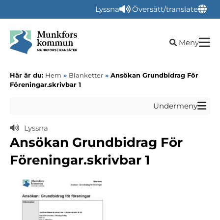
Lyssna
Översätt/translate
Öppna sökru
Meny
Här är du:
Hem
»
Blanketter
»
Ansökan Grundbidrag För
Föreningar.skrivbar 1
Undermeny
Lyssna
Ansökan Grundbidrag För
Föreningar.skrivbar 1