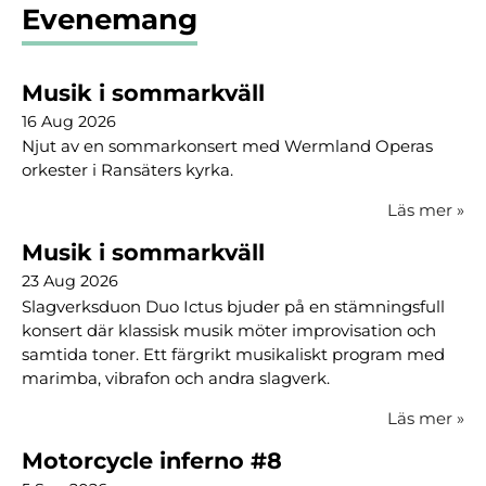
Evenemang
Musik i sommarkväll
16 Aug 2026
Njut av en sommarkonsert med Wermland Operas
orkester i Ransäters kyrka.
Läs mer
»
Musik i sommarkväll
23 Aug 2026
Slagverksduon Duo Ictus bjuder på en stämningsfull
konsert där klassisk musik möter improvisation och
samtida toner. Ett färgrikt musikaliskt program med
marimba, vibrafon och andra slagverk.
Läs mer
»
Motorcycle inferno #8