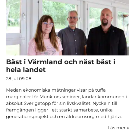
Bäst i Värmland och näst bäst i
hela landet
28 jul 09:08
Medan ekonomiska mätningar visar på tuffa
marginaler för Munkfors seniorer, landar kommunen i
absolut Sverigetopp för sin livskvalitet. Nyckeln till
framgången ligger i ett starkt samarbete, unika
generationsprojekt och en äldreomsorg med hjärta.
Läs mer
»