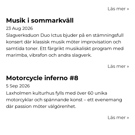
Läs mer
»
Musik i sommarkväll
23 Aug 2026
Slagverksduon Duo Ictus bjuder på en stämningsfull
konsert där klassisk musik möter improvisation och
samtida toner. Ett färgrikt musikaliskt program med
marimba, vibrafon och andra slagverk.
Läs mer
»
Motorcycle inferno #8
5 Sep 2026
Laxholmen kulturhus fylls med över 60 unika
motorcyklar och spännande konst – ett evenemang
där passion möter välgörenhet.
Läs mer
»