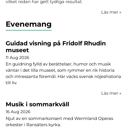
vilket redan har gett tydliga resultat.
Läs mer
»
Evenemang
Guidad visning på Fridolf Rhudin
museet
11 Aug 2026
En guidning fylld av berättelser, humor och musik
väntar i det lilla museet, som rymmer en rik historia
och intressanta föremål. Här väcks svensk nöjeshistoria
till liv.
Läs mer
»
Musik i sommarkväll
16 Aug 2026
Njut av en sommarkonsert med Wermland Operas
orkester i Ransäters kyrka.