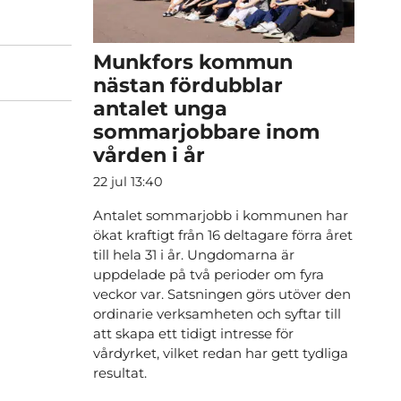
Munkfors kommun
nästan fördubblar
antalet unga
sommarjobbare inom
vården i år
22 jul 13:40
Antalet sommarjobb i kommunen har
ökat kraftigt från 16 deltagare förra året
till hela 31 i år. Ungdomarna är
uppdelade på två perioder om fyra
veckor var. Satsningen görs utöver den
ordinarie verksamheten och syftar till
att skapa ett tidigt intresse för
vårdyrket, vilket redan har gett tydliga
resultat.