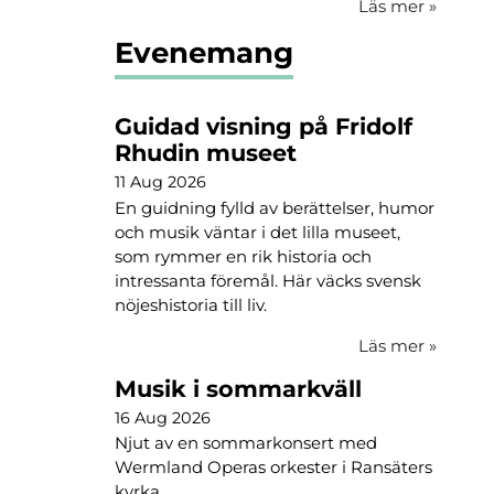
Läs mer
»
Evenemang
Guidad visning på Fridolf
Rhudin museet
11 Aug 2026
En guidning fylld av berättelser, humor
och musik väntar i det lilla museet,
som rymmer en rik historia och
intressanta föremål. Här väcks svensk
nöjeshistoria till liv.
Läs mer
»
Musik i sommarkväll
16 Aug 2026
Njut av en sommarkonsert med
Wermland Operas orkester i Ransäters
kyrka.