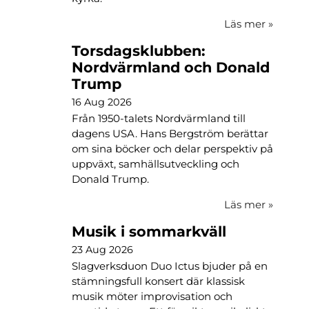
Läs mer
»
Torsdagsklubben:
Nordvärmland och Donald
Trump
16 Aug 2026
Från 1950-talets Nordvärmland till
dagens USA. Hans Bergström berättar
om sina böcker och delar perspektiv på
uppväxt, samhällsutveckling och
Donald Trump.
Läs mer
»
Musik i sommarkväll
23 Aug 2026
Slagverksduon Duo Ictus bjuder på en
stämningsfull konsert där klassisk
musik möter improvisation och