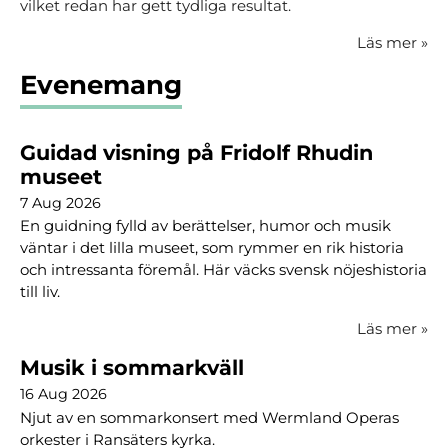
vilket redan har gett tydliga resultat.
Läs mer
»
Evenemang
Guidad visning på Fridolf Rhudin
museet
7 Aug 2026
En guidning fylld av berättelser, humor och musik
väntar i det lilla museet, som rymmer en rik historia
och intressanta föremål. Här väcks svensk nöjeshistoria
till liv.
Läs mer
»
Musik i sommarkväll
16 Aug 2026
Njut av en sommarkonsert med Wermland Operas
orkester i Ransäters kyrka.