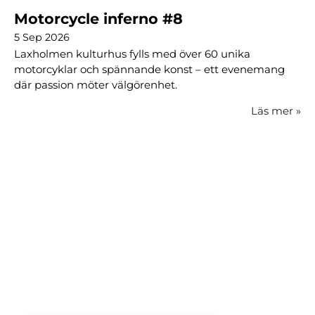
Motorcycle inferno #8
5 Sep 2026
Laxholmen kulturhus fylls med över 60 unika
motorcyklar och spännande konst – ett evenemang
där passion möter välgörenhet.
Läs mer
»