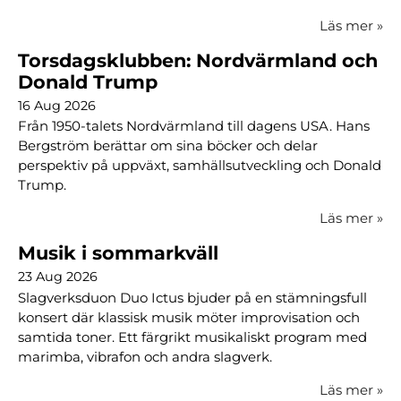
Läs mer
»
Torsdagsklubben: Nordvärmland och
Donald Trump
16 Aug 2026
Från 1950-talets Nordvärmland till dagens USA. Hans
Bergström berättar om sina böcker och delar
perspektiv på uppväxt, samhällsutveckling och Donald
Trump.
Läs mer
»
Musik i sommarkväll
23 Aug 2026
Slagverksduon Duo Ictus bjuder på en stämningsfull
konsert där klassisk musik möter improvisation och
samtida toner. Ett färgrikt musikaliskt program med
marimba, vibrafon och andra slagverk.
Läs mer
»