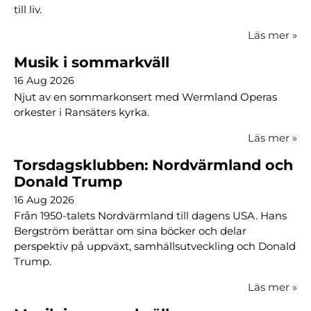
till liv.
Läs mer
»
Musik i sommarkväll
16 Aug 2026
Njut av en sommarkonsert med Wermland Operas
orkester i Ransäters kyrka.
Läs mer
»
Torsdagsklubben: Nordvärmland och
Donald Trump
16 Aug 2026
Från 1950-talets Nordvärmland till dagens USA. Hans
Bergström berättar om sina böcker och delar
perspektiv på uppväxt, samhällsutveckling och Donald
Trump.
Läs mer
»