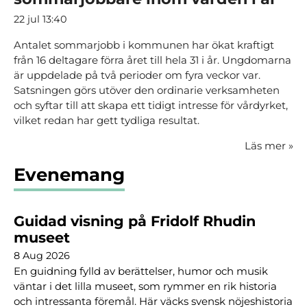
22 jul 13:40
Antalet sommarjobb i kommunen har ökat kraftigt
från 16 deltagare förra året till hela 31 i år. Ungdomarna
är uppdelade på två perioder om fyra veckor var.
Satsningen görs utöver den ordinarie verksamheten
och syftar till att skapa ett tidigt intresse för vårdyrket,
vilket redan har gett tydliga resultat.
Läs mer
»
Evenemang
Guidad visning på Fridolf Rhudin
museet
8 Aug 2026
En guidning fylld av berättelser, humor och musik
väntar i det lilla museet, som rymmer en rik historia
och intressanta föremål. Här väcks svensk nöjeshistoria