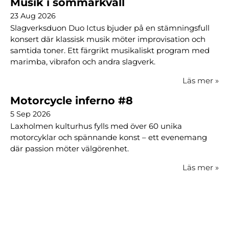
Musik i sommarkväll
23 Aug 2026
Slagverksduon Duo Ictus bjuder på en stämningsfull
konsert där klassisk musik möter improvisation och
samtida toner. Ett färgrikt musikaliskt program med
marimba, vibrafon och andra slagverk.
Läs mer
»
Motorcycle inferno #8
5 Sep 2026
Laxholmen kulturhus fylls med över 60 unika
motorcyklar och spännande konst – ett evenemang
där passion möter välgörenhet.
Läs mer
»