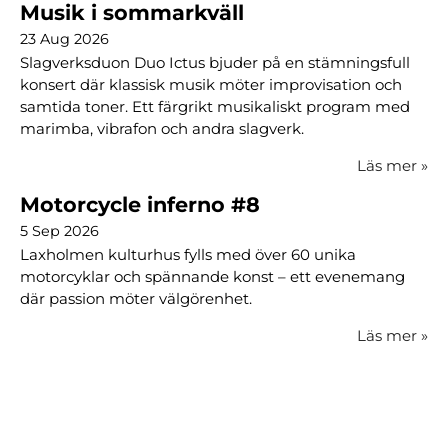
Musik i sommarkväll
23 Aug 2026
Slagverksduon Duo Ictus bjuder på en stämningsfull
konsert där klassisk musik möter improvisation och
samtida toner. Ett färgrikt musikaliskt program med
marimba, vibrafon och andra slagverk.
Läs mer
»
Motorcycle inferno #8
5 Sep 2026
Laxholmen kulturhus fylls med över 60 unika
motorcyklar och spännande konst – ett evenemang
där passion möter välgörenhet.
Läs mer
»