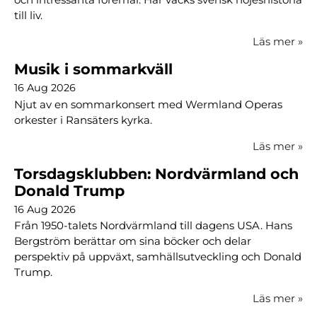
till liv.
Läs mer
»
Musik i sommarkväll
16 Aug 2026
Njut av en sommarkonsert med Wermland Operas
orkester i Ransäters kyrka.
Läs mer
»
Torsdagsklubben: Nordvärmland och
Donald Trump
16 Aug 2026
Från 1950-talets Nordvärmland till dagens USA. Hans
Bergström berättar om sina böcker och delar
perspektiv på uppväxt, samhällsutveckling och Donald
Trump.
Läs mer
»