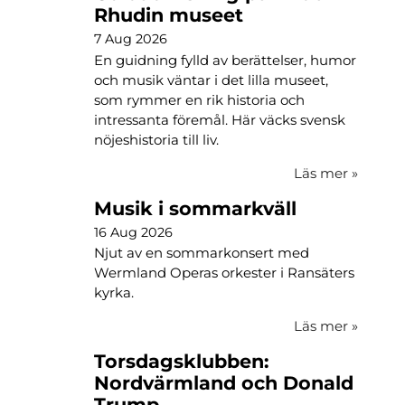
Rhudin museet
7 Aug 2026
En guidning fylld av berättelser, humor
och musik väntar i det lilla museet,
som rymmer en rik historia och
intressanta föremål. Här väcks svensk
nöjeshistoria till liv.
Läs mer
»
Musik i sommarkväll
16 Aug 2026
Njut av en sommarkonsert med
Wermland Operas orkester i Ransäters
kyrka.
Läs mer
»
Torsdagsklubben:
Nordvärmland och Donald
Trump