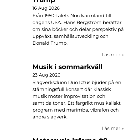
16 Aug 2026
Från 1950-talets Nordvärmland till
dagens USA. Hans Bergström berättar
om sina böcker och delar perspektiv på
uppväxt, samhällsutveckling och
Donald Trump.
Läs mer
»
Musik i sommarkväll
23 Aug 2026
Slagverksduon Duo Ictus bjuder på en
stämningsfull konsert där klassisk
musik möter improvisation och
samtida toner. Ett färgrikt musikaliskt
program med marimba, vibrafon och
andra slagverk.
Läs mer
»