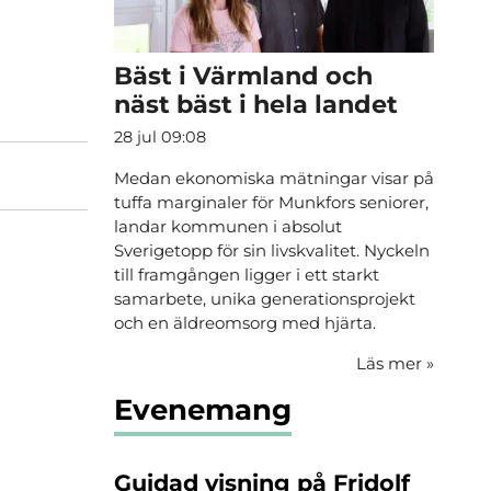
Bäst i Värmland och
näst bäst i hela landet
28 jul 09:08
Medan ekonomiska mätningar visar på
tuffa marginaler för Munkfors seniorer,
landar kommunen i absolut
Sverigetopp för sin livskvalitet. Nyckeln
till framgången ligger i ett starkt
samarbete, unika generationsprojekt
och en äldreomsorg med hjärta.
Läs mer
»
Evenemang
Guidad visning på Fridolf