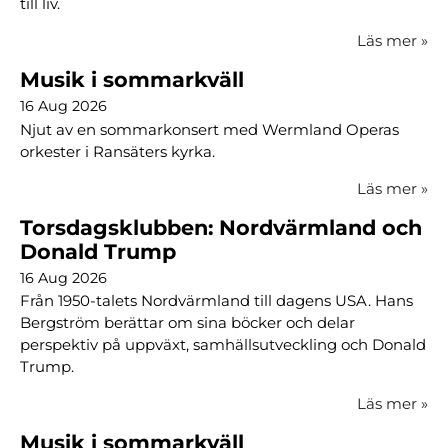
till liv.
Läs mer
»
Musik i sommarkväll
16 Aug 2026
Njut av en sommarkonsert med Wermland Operas
orkester i Ransäters kyrka.
Läs mer
»
Torsdagsklubben: Nordvärmland och
Donald Trump
16 Aug 2026
Från 1950-talets Nordvärmland till dagens USA. Hans
Bergström berättar om sina böcker och delar
perspektiv på uppväxt, samhällsutveckling och Donald
Trump.
Läs mer
»
Musik i sommarkväll