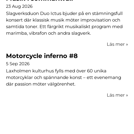
23 Aug 2026
Slagverksduon Duo Ictus bjuder på en stämningsfull
konsert där klassisk musik möter improvisation och
samtida toner. Ett färgrikt musikaliskt program med
marimba, vibrafon och andra slagverk.
Läs mer
»
Motorcycle inferno #8
5 Sep 2026
Laxholmen kulturhus fylls med över 60 unika
motorcyklar och spännande konst – ett evenemang
där passion möter välgörenhet.
Läs mer
»