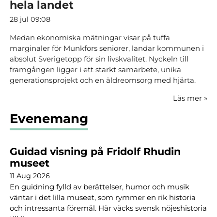
hela landet
28 jul 09:08
Medan ekonomiska mätningar visar på tuffa
marginaler för Munkfors seniorer, landar kommunen i
absolut Sverigetopp för sin livskvalitet. Nyckeln till
framgången ligger i ett starkt samarbete, unika
generationsprojekt och en äldreomsorg med hjärta.
Läs mer
»
Evenemang
Guidad visning på Fridolf Rhudin
museet
11 Aug 2026
En guidning fylld av berättelser, humor och musik
väntar i det lilla museet, som rymmer en rik historia
och intressanta föremål. Här väcks svensk nöjeshistoria