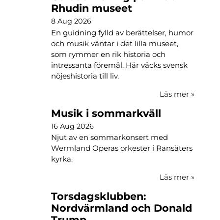
Rhudin museet
8 Aug 2026
En guidning fylld av berättelser, humor
och musik väntar i det lilla museet,
som rymmer en rik historia och
intressanta föremål. Här väcks svensk
nöjeshistoria till liv.
Läs mer
»
Musik i sommarkväll
16 Aug 2026
Njut av en sommarkonsert med
Wermland Operas orkester i Ransäters
kyrka.
Läs mer
»
Torsdagsklubben:
Nordvärmland och Donald
Trump