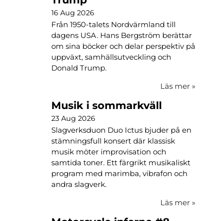
16 Aug 2026
Från 1950-talets Nordvärmland till
dagens USA. Hans Bergström berättar
om sina böcker och delar perspektiv på
uppväxt, samhällsutveckling och
Donald Trump.
Läs mer
»
Musik i sommarkväll
23 Aug 2026
Slagverksduon Duo Ictus bjuder på en
stämningsfull konsert där klassisk
musik möter improvisation och
samtida toner. Ett färgrikt musikaliskt
program med marimba, vibrafon och
andra slagverk.
Läs mer
»