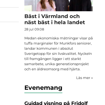
Bäst i Värmland och
näst bäst i hela landet
28 jul 09:08
Medan ekonomiska mätningar visar på
tuffa marginaler för Munkfors seniorer,
landar kommunen i absolut
Sverigetopp för sin livskvalitet. Nyckeln
till framgången ligger i ett starkt
samarbete, unika generationsprojekt
och en äldreomsorg med hjärta.
Läs mer
»
Evenemang
Guidad visning på Fridolf