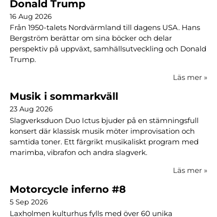
Donald Trump
16 Aug 2026
Från 1950-talets Nordvärmland till dagens USA. Hans
Bergström berättar om sina böcker och delar
perspektiv på uppväxt, samhällsutveckling och Donald
Trump.
Läs mer
»
Musik i sommarkväll
23 Aug 2026
Slagverksduon Duo Ictus bjuder på en stämningsfull
konsert där klassisk musik möter improvisation och
samtida toner. Ett färgrikt musikaliskt program med
marimba, vibrafon och andra slagverk.
Läs mer
»
Motorcycle inferno #8
5 Sep 2026
Laxholmen kulturhus fylls med över 60 unika