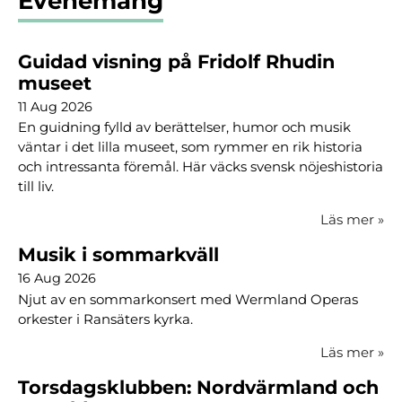
Evenemang
Guidad visning på Fridolf Rhudin
museet
11 Aug 2026
En guidning fylld av berättelser, humor och musik
väntar i det lilla museet, som rymmer en rik historia
och intressanta föremål. Här väcks svensk nöjeshistoria
till liv.
Läs mer
»
Musik i sommarkväll
16 Aug 2026
Njut av en sommarkonsert med Wermland Operas
orkester i Ransäters kyrka.
Läs mer
»
Torsdagsklubben: Nordvärmland och