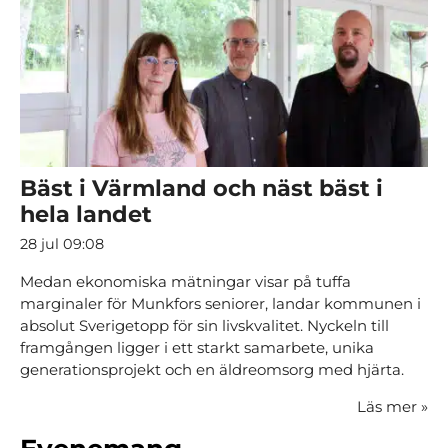
Bäst i Värmland och näst bäst i
hela landet
28 jul 09:08
Medan ekonomiska mätningar visar på tuffa
marginaler för Munkfors seniorer, landar kommunen i
absolut Sverigetopp för sin livskvalitet. Nyckeln till
framgången ligger i ett starkt samarbete, unika
generationsprojekt och en äldreomsorg med hjärta.
Läs mer
»