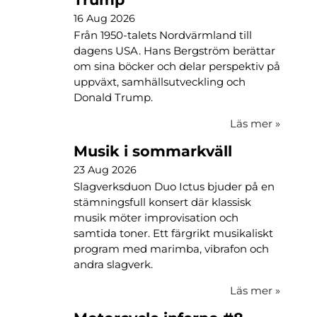
16 Aug 2026
Från 1950-talets Nordvärmland till
dagens USA. Hans Bergström berättar
om sina böcker och delar perspektiv på
uppväxt, samhällsutveckling och
Donald Trump.
Läs mer
»
Musik i sommarkväll
23 Aug 2026
Slagverksduon Duo Ictus bjuder på en
stämningsfull konsert där klassisk
musik möter improvisation och
samtida toner. Ett färgrikt musikaliskt
program med marimba, vibrafon och
andra slagverk.
Läs mer
»