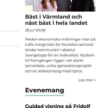
Bäst i Värmland och
näst bäst i hela landet
28 jul 09:08
Medan ekonomiska mätningar visar på
tuffa marginaler för Munkfors seniorer,
landar kommunen i absolut
Sverigetopp för sin livskvalitet. Nyckeln
till framgången ligger i ett starkt
samarbete, unika generationsprojekt
och en äldreomsorg med hjärta.
Läs mer
»
Evenemang
Guidad visning på Fridolf