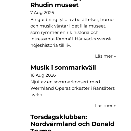
Rhudin museet
7 Aug 2026
En guidning fylld av berättelser, humor
och musik väntar i det lilla museet,
som rymmer en rik historia och
intressanta föremål. Här väcks svensk
nöjeshistoria till liv.
Läs mer
»
Musik i sommarkväll
16 Aug 2026
Njut av en sommarkonsert med
Wermland Operas orkester i Ransäters
kyrka.
Läs mer
»
Torsdagsklubben:
Nordvärmland och Donald
Trump