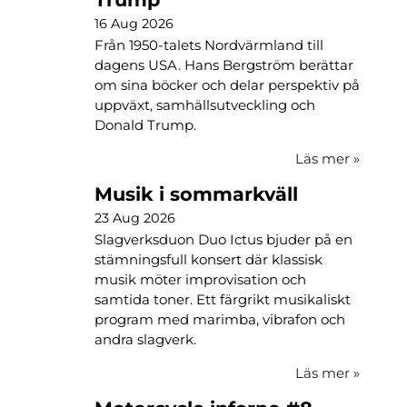
16 Aug 2026
Från 1950-talets Nordvärmland till
dagens USA. Hans Bergström berättar
om sina böcker och delar perspektiv på
uppväxt, samhällsutveckling och
Donald Trump.
Läs mer
»
Musik i sommarkväll
23 Aug 2026
Slagverksduon Duo Ictus bjuder på en
stämningsfull konsert där klassisk
musik möter improvisation och
samtida toner. Ett färgrikt musikaliskt
program med marimba, vibrafon och
andra slagverk.
Läs mer
»