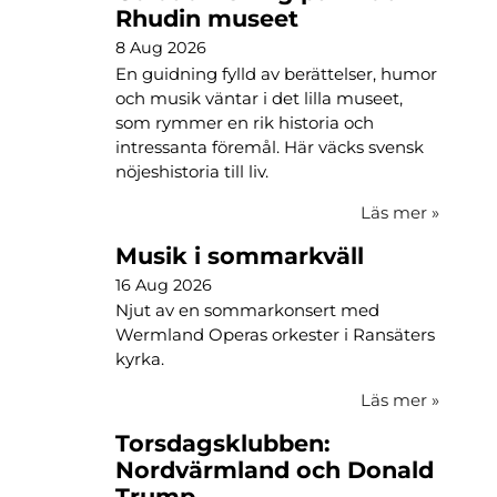
Rhudin museet
8 Aug 2026
En guidning fylld av berättelser, humor
och musik väntar i det lilla museet,
som rymmer en rik historia och
intressanta föremål. Här väcks svensk
nöjeshistoria till liv.
Läs mer
»
Musik i sommarkväll
16 Aug 2026
Njut av en sommarkonsert med
Wermland Operas orkester i Ransäters
kyrka.
Läs mer
»
Torsdagsklubben:
Nordvärmland och Donald
Trump