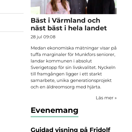
Bäst i Värmland och
näst bäst i hela landet
28 jul 09:08
Medan ekonomiska mätningar visar på
tuffa marginaler för Munkfors seniorer,
landar kommunen i absolut
Sverigetopp för sin livskvalitet. Nyckeln
till framgången ligger i ett starkt
samarbete, unika generationsprojekt
och en äldreomsorg med hjärta.
Läs mer
»
Evenemang
Guidad visning på Fridolf