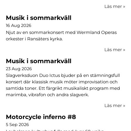
Läs mer
»
Musik i sommarkväll
16 Aug 2026
Njut av en sommarkonsert med Wermland Operas
orkester i Ransäters kyrka.
Läs mer
»
Musik i sommarkväll
23 Aug 2026
Slagverksduon Duo Ictus bjuder på en stämningsfull
konsert där klassisk musik möter improvisation och
samtida toner. Ett färgrikt musikaliskt program med
marimba, vibrafon och andra slagverk.
Läs mer
»
Motorcycle inferno #8
5 Sep 2026