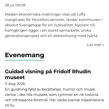
28 jul 09:08
Medan ekonomiska mätningar visar på tuffa
marginaler för Munkfors seniorer, landar kommunen i
absolut Sverigetopp för sin livskvalitet. Nyckeln till
framgången ligger i ett starkt samarbete, unika
generationsprojekt och en äldreomsorg med hjärta.
Läs mer
»
Evenemang
Guidad visning på Fridolf Rhudin
museet
11 Aug 2026
En guidning fylld av berättelser, humor och musik
väntar i det lilla museet, som rymmer en rik historia
och intressanta föremål. Här väcks svensk nöjeshistoria
till liv.