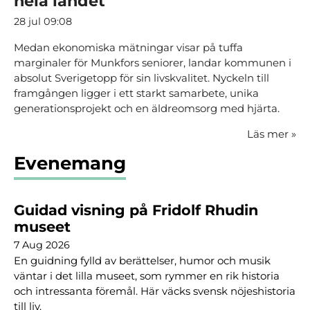
hela landet
28 jul 09:08
Medan ekonomiska mätningar visar på tuffa
marginaler för Munkfors seniorer, landar kommunen i
absolut Sverigetopp för sin livskvalitet. Nyckeln till
framgången ligger i ett starkt samarbete, unika
generationsprojekt och en äldreomsorg med hjärta.
Läs mer
»
Evenemang
Guidad visning på Fridolf Rhudin
museet
7 Aug 2026
En guidning fylld av berättelser, humor och musik
väntar i det lilla museet, som rymmer en rik historia
och intressanta föremål. Här väcks svensk nöjeshistoria
till liv.