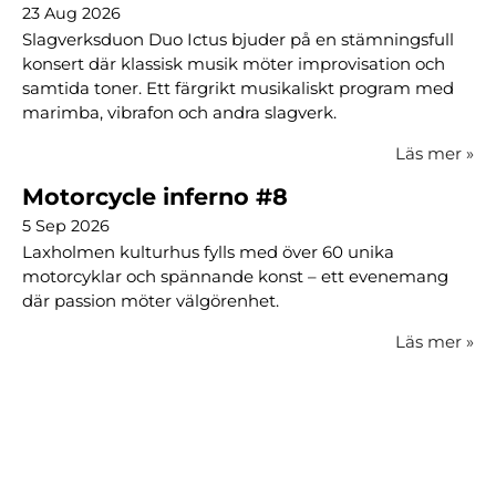
23 Aug 2026
Slagverksduon Duo Ictus bjuder på en stämningsfull
konsert där klassisk musik möter improvisation och
samtida toner. Ett färgrikt musikaliskt program med
marimba, vibrafon och andra slagverk.
Läs mer
»
Motorcycle inferno #8
5 Sep 2026
Laxholmen kulturhus fylls med över 60 unika
motorcyklar och spännande konst – ett evenemang
där passion möter välgörenhet.
Läs mer
»