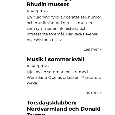
Rhudin museet
11 Aug 2026
En guidning fylld av berättelser, humor
och musik väntar i det lilla museet,
som rymmer en rik historia och
intressanta föremål. Här väcks svensk
nöjeshistoria till liv.
Läs mer
»
Musik i sommarkväll
16 Aug 2026
Njut av en sommarkonsert med
Wermland Operas orkester i Ransäters
kyrka.
Läs mer
»
Torsdagsklubben:
Nordvärmland och Donald
Trump