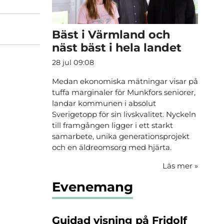
Bäst i Värmland och
näst bäst i hela landet
28 jul 09:08
Medan ekonomiska mätningar visar på
tuffa marginaler för Munkfors seniorer,
landar kommunen i absolut
Sverigetopp för sin livskvalitet. Nyckeln
till framgången ligger i ett starkt
samarbete, unika generationsprojekt
och en äldreomsorg med hjärta.
Läs mer
»
Evenemang
Guidad visning på Fridolf