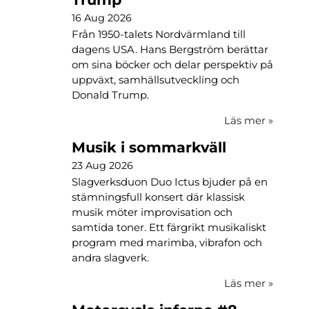
16 Aug 2026
Från 1950-talets Nordvärmland till
dagens USA. Hans Bergström berättar
om sina böcker och delar perspektiv på
uppväxt, samhällsutveckling och
Donald Trump.
Läs mer
»
Musik i sommarkväll
23 Aug 2026
Slagverksduon Duo Ictus bjuder på en
stämningsfull konsert där klassisk
musik möter improvisation och
samtida toner. Ett färgrikt musikaliskt
program med marimba, vibrafon och
andra slagverk.
Läs mer
»