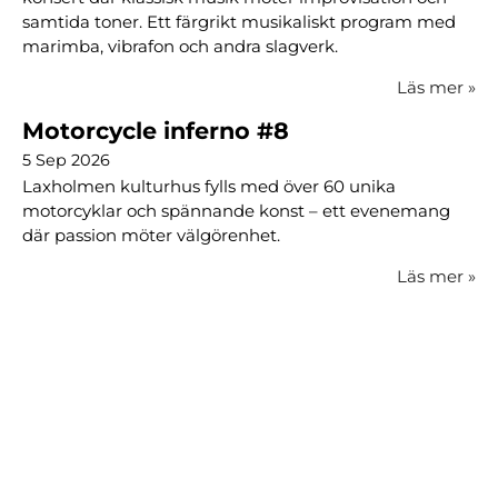
samtida toner. Ett färgrikt musikaliskt program med
marimba, vibrafon och andra slagverk.
Läs mer
»
Motorcycle inferno #8
5 Sep 2026
Laxholmen kulturhus fylls med över 60 unika
motorcyklar och spännande konst – ett evenemang
där passion möter välgörenhet.
Läs mer
»