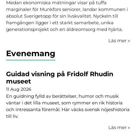
Medan ekonomiska mätningar visar på tuffa
marginaler för Munkfors seniorer, landar kommunen i
absolut Sverigetopp för sin livskvalitet. Nyckeln till
framgången ligger i ett starkt samarbete, unika
generationsprojekt och en äldreomsorg med hjärta.
Läs mer
»
Evenemang
Guidad visning på Fridolf Rhudin
museet
11 Aug 2026
En guidning fylld av berättelser, humor och musik
väntar i det lilla museet, som rymmer en rik historia
och intressanta föremål. Här väcks svensk nöjeshistoria
till liv.
Läs mer
»