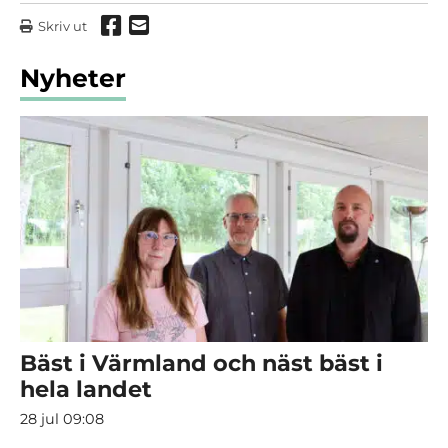
Dela via Facebook
Dela via mail
Skriv ut
Nyheter
Bäst i Värmland och näst bäst i
hela landet
28 jul 09:08