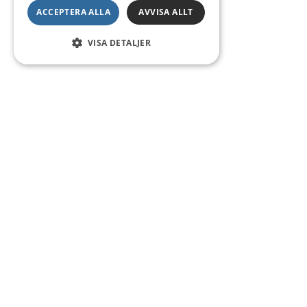
ACCEPTERA ALLA
AVVISA ALLT
VISA DETALJER
Kontakt
Smedsgatan 16
684 30 Munkfors