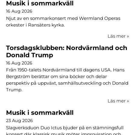
Musik i sommarkväll
16 Aug 2026
Njut av en sommarkonsert med Wermland Operas
orkester i Ransäters kyrka.
Läs mer
»
Torsdagsklubben: Nordvärmland och
Donald Trump
16 Aug 2026
Från 1950-talets Nordvärmland till dagens USA. Hans
Bergström berättar om sina böcker och delar
perspektiv på uppväxt, samhällsutveckling och Donald
Trump.
Läs mer
»
Musik i sommarkväll
23 Aug 2026
Slagverksduon Duo Ictus bjuder på en stämningsfull
konsert där klassisk musik möter improvisation och