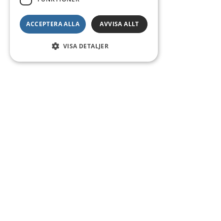
ACCEPTERA ALLA
AVVISA ALLT
VISA DETALJER
Kontakt
Smedsgatan 16
684 30 Munkfors