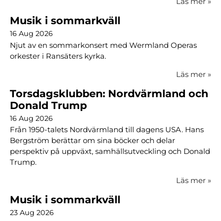
Läs mer
»
Musik i sommarkväll
16 Aug 2026
Njut av en sommarkonsert med Wermland Operas
orkester i Ransäters kyrka.
Läs mer
»
Torsdagsklubben: Nordvärmland och
Donald Trump
16 Aug 2026
Från 1950-talets Nordvärmland till dagens USA. Hans
Bergström berättar om sina böcker och delar
perspektiv på uppväxt, samhällsutveckling och Donald
Trump.
Läs mer
»
Musik i sommarkväll
23 Aug 2026