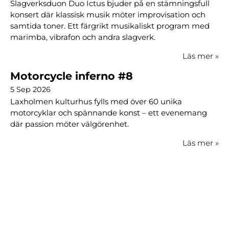
Slagverksduon Duo Ictus bjuder på en stämningsfull
konsert där klassisk musik möter improvisation och
samtida toner. Ett färgrikt musikaliskt program med
marimba, vibrafon och andra slagverk.
Läs mer
»
Motorcycle inferno #8
5 Sep 2026
Laxholmen kulturhus fylls med över 60 unika
motorcyklar och spännande konst – ett evenemang
där passion möter välgörenhet.
Läs mer
»