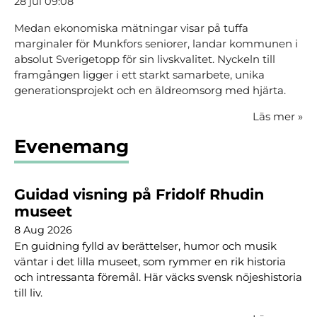
28 jul 09:08
Medan ekonomiska mätningar visar på tuffa
marginaler för Munkfors seniorer, landar kommunen i
absolut Sverigetopp för sin livskvalitet. Nyckeln till
framgången ligger i ett starkt samarbete, unika
generationsprojekt och en äldreomsorg med hjärta.
Läs mer
»
Evenemang
Guidad visning på Fridolf Rhudin
museet
8 Aug 2026
En guidning fylld av berättelser, humor och musik
väntar i det lilla museet, som rymmer en rik historia
och intressanta föremål. Här väcks svensk nöjeshistoria
till liv.