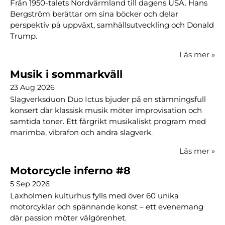
Från 1950-talets Nordvärmland till dagens USA. Hans
Bergström berättar om sina böcker och delar
perspektiv på uppväxt, samhällsutveckling och Donald
Trump.
Läs mer
»
Musik i sommarkväll
23 Aug 2026
Slagverksduon Duo Ictus bjuder på en stämningsfull
konsert där klassisk musik möter improvisation och
samtida toner. Ett färgrikt musikaliskt program med
marimba, vibrafon och andra slagverk.
Läs mer
»
Motorcycle inferno #8
5 Sep 2026
Laxholmen kulturhus fylls med över 60 unika
motorcyklar och spännande konst – ett evenemang
där passion möter välgörenhet.