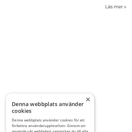
Läs mer
»
×
Denna webbplats använder
cookies
Denna webbplats använder cookies för att
förbättra användarupplevelsen. Genom att
använda vår webbplats samtycker du till alla