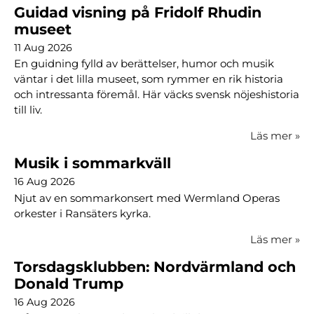
Guidad visning på Fridolf Rhudin
museet
11 Aug 2026
En guidning fylld av berättelser, humor och musik
väntar i det lilla museet, som rymmer en rik historia
och intressanta föremål. Här väcks svensk nöjeshistoria
till liv.
Läs mer
»
Musik i sommarkväll
16 Aug 2026
Njut av en sommarkonsert med Wermland Operas
orkester i Ransäters kyrka.
Läs mer
»
Torsdagsklubben: Nordvärmland och
Donald Trump
16 Aug 2026