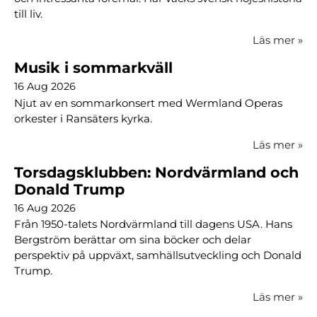
till liv.
Läs mer
»
Musik i sommarkväll
16 Aug 2026
Njut av en sommarkonsert med Wermland Operas
orkester i Ransäters kyrka.
Läs mer
»
Torsdagsklubben: Nordvärmland och
Donald Trump
16 Aug 2026
Från 1950-talets Nordvärmland till dagens USA. Hans
Bergström berättar om sina böcker och delar
perspektiv på uppväxt, samhällsutveckling och Donald
Trump.
Läs mer
»