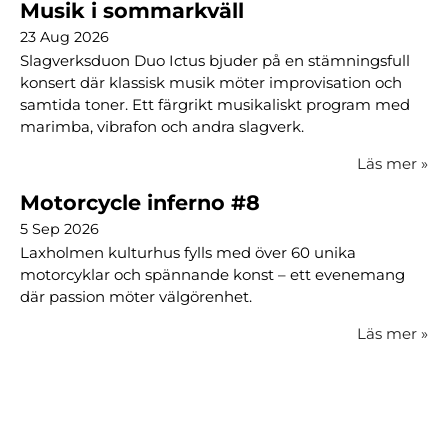
Musik i sommarkväll
23 Aug 2026
Slagverksduon Duo Ictus bjuder på en stämningsfull
konsert där klassisk musik möter improvisation och
samtida toner. Ett färgrikt musikaliskt program med
marimba, vibrafon och andra slagverk.
Läs mer
»
Motorcycle inferno #8
5 Sep 2026
Laxholmen kulturhus fylls med över 60 unika
motorcyklar och spännande konst – ett evenemang
där passion möter välgörenhet.
Läs mer
»