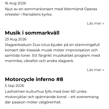
16 Aug 2026
Njut av en sommarkonsert med Wermland Operas
orkester i Ransäters kyrka.
Läs mer
»
Musik i sommarkväll
23 Aug 2026
Slagverksduon Duo Ictus bjuder på en stämningsfull
konsert där klassisk musik möter improvisation och
samtida toner. Ett färgrikt musikaliskt program med
marimba, vibrafon och andra slagverk.
Läs mer
»
Motorcycle inferno #8
5 Sep 2026
Laxholmen kulturhus fylls med över 60 unika
motorcyklar och spännande konst – ett evenemang
där passion möter välgörenhet.