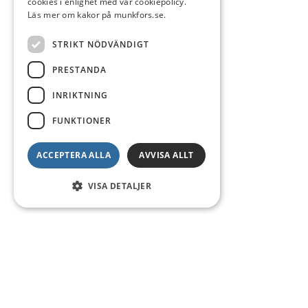
cookies i enlighet med vår cookiepolicy.
Läs mer om kakor på munkfors.se.
STRIKT NÖDVÄNDIGT
PRESTANDA
INRIKTNING
FUNKTIONER
ACCEPTERA ALLA
AVVISA ALLT
VISA DETALJER