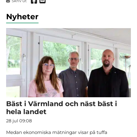
Dela via Facebook
Dela via mail
Skriv ut
Nyheter
Bäst i Värmland och näst bäst i
hela landet
28 jul 09:08
Medan ekonomiska mätningar visar på tuffa