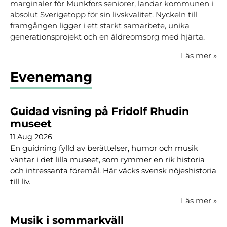
marginaler för Munkfors seniorer, landar kommunen i
absolut Sverigetopp för sin livskvalitet. Nyckeln till
framgången ligger i ett starkt samarbete, unika
generationsprojekt och en äldreomsorg med hjärta.
Läs mer
»
Evenemang
Guidad visning på Fridolf Rhudin
museet
11 Aug 2026
En guidning fylld av berättelser, humor och musik
väntar i det lilla museet, som rymmer en rik historia
och intressanta föremål. Här väcks svensk nöjeshistoria
till liv.
Läs mer
»
Musik i sommarkväll