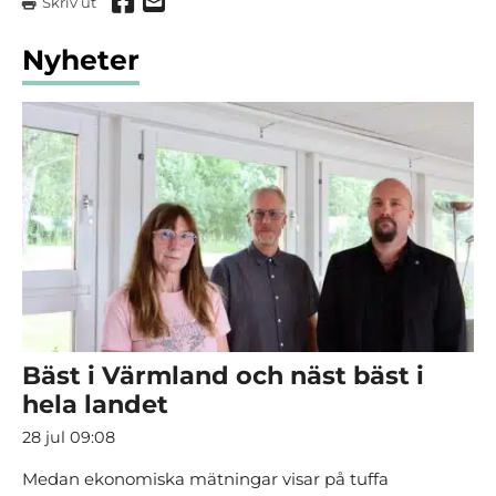
Dela via Facebook
Dela via mail
Skriv ut
Nyheter
Bäst i Värmland och näst bäst i
hela landet
28 jul 09:08
Medan ekonomiska mätningar visar på tuffa