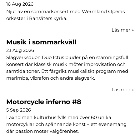
16 Aug 2026
Njut av en sommarkonsert med Wermland Operas
orkester i Ransäters kyrka.
Läs mer
»
Musik i sommarkväll
23 Aug 2026
Slagverksduon Duo Ictus bjuder på en stämningsfull
konsert där klassisk musik möter improvisation och
samtida toner. Ett färgrikt musikaliskt program med
marimba, vibrafon och andra slagverk.
Läs mer
»
Motorcycle inferno #8
5 Sep 2026
Laxholmen kulturhus fylls med över 60 unika
motorcyklar och spännande konst – ett evenemang
där passion möter välgörenhet.