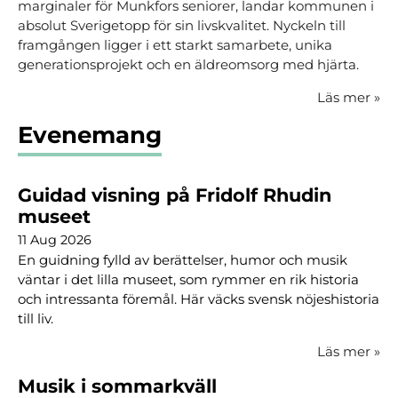
marginaler för Munkfors seniorer, landar kommunen i
absolut Sverigetopp för sin livskvalitet. Nyckeln till
framgången ligger i ett starkt samarbete, unika
generationsprojekt och en äldreomsorg med hjärta.
Läs mer
»
Evenemang
Guidad visning på Fridolf Rhudin
museet
11 Aug 2026
En guidning fylld av berättelser, humor och musik
väntar i det lilla museet, som rymmer en rik historia
och intressanta föremål. Här väcks svensk nöjeshistoria
till liv.
Läs mer
»
Musik i sommarkväll