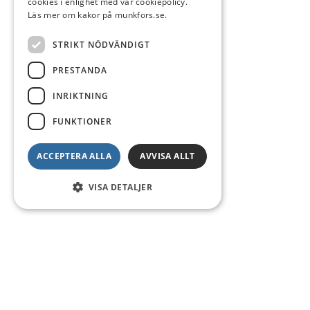
cookies i enlighet med vår cookiepolicy.
Läs mer om kakor på munkfors.se.
STRIKT NÖDVÄNDIGT
PRESTANDA
INRIKTNING
FUNKTIONER
ACCEPTERA ALLA
AVVISA ALLT
VISA DETALJER