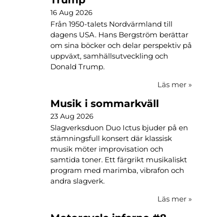
16 Aug 2026
Från 1950-talets Nordvärmland till
dagens USA. Hans Bergström berättar
om sina böcker och delar perspektiv på
uppväxt, samhällsutveckling och
Donald Trump.
Läs mer
»
Musik i sommarkväll
23 Aug 2026
Slagverksduon Duo Ictus bjuder på en
stämningsfull konsert där klassisk
musik möter improvisation och
samtida toner. Ett färgrikt musikaliskt
program med marimba, vibrafon och
andra slagverk.
Läs mer
»