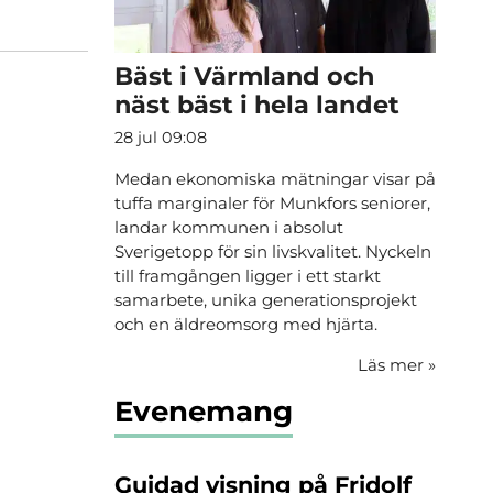
Bäst i Värmland och
näst bäst i hela landet
28 jul 09:08
Medan ekonomiska mätningar visar på
tuffa marginaler för Munkfors seniorer,
landar kommunen i absolut
Sverigetopp för sin livskvalitet. Nyckeln
till framgången ligger i ett starkt
samarbete, unika generationsprojekt
och en äldreomsorg med hjärta.
Läs mer
»
Evenemang
Guidad visning på Fridolf