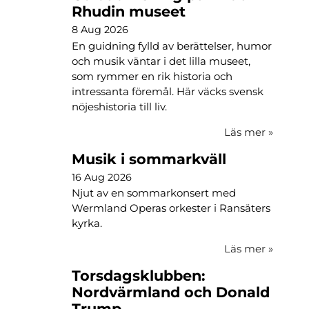
Rhudin museet
8 Aug 2026
En guidning fylld av berättelser, humor
och musik väntar i det lilla museet,
som rymmer en rik historia och
intressanta föremål. Här väcks svensk
nöjeshistoria till liv.
Läs mer
»
Musik i sommarkväll
16 Aug 2026
Njut av en sommarkonsert med
Wermland Operas orkester i Ransäters
kyrka.
Läs mer
»
Torsdagsklubben:
Nordvärmland och Donald
Trump