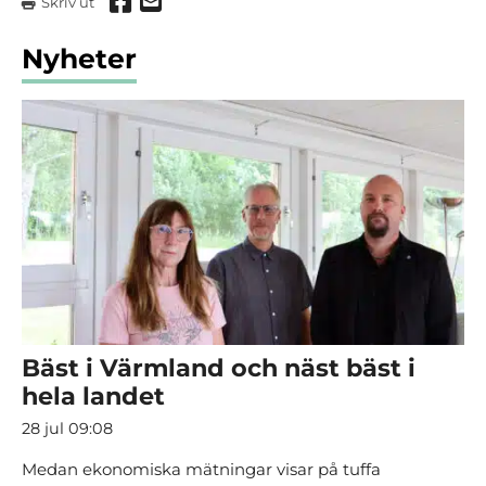
Dela via Facebook
Dela via mail
Skriv ut
Nyheter
Bäst i Värmland och näst bäst i
hela landet
28 jul 09:08
Medan ekonomiska mätningar visar på tuffa