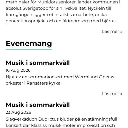
marginaler för Munkfors seniorer, landar kommunen i
absolut Sverigetopp för sin livskvalitet. Nyckeln till
framgången ligger i ett starkt samarbete, unika
generationsprojekt och en äldreomsorg med hjärta.
Läs mer
»
Evenemang
Musik i sommarkväll
16 Aug 2026
Njut av en sommarkonsert med Wermland Operas
orkester i Ransäters kyrka.
Läs mer
»
Musik i sommarkväll
23 Aug 2026
Slagverksduon Duo Ictus bjuder på en stämningsfull
konsert där klassisk musik möter improvisation och