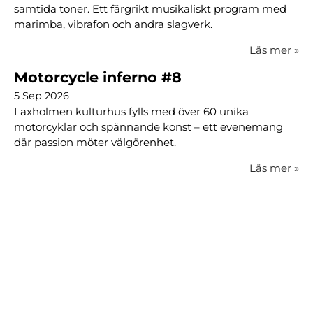
samtida toner. Ett färgrikt musikaliskt program med
marimba, vibrafon och andra slagverk.
Läs mer
»
Motorcycle inferno #8
5 Sep 2026
Laxholmen kulturhus fylls med över 60 unika
motorcyklar och spännande konst – ett evenemang
där passion möter välgörenhet.
Läs mer
»