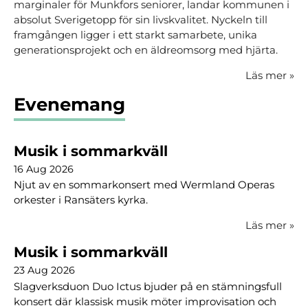
marginaler för Munkfors seniorer, landar kommunen i
absolut Sverigetopp för sin livskvalitet. Nyckeln till
framgången ligger i ett starkt samarbete, unika
generationsprojekt och en äldreomsorg med hjärta.
Läs mer
»
Evenemang
Musik i sommarkväll
16 Aug 2026
Njut av en sommarkonsert med Wermland Operas
orkester i Ransäters kyrka.
Läs mer
»
Musik i sommarkväll
23 Aug 2026
Slagverksduon Duo Ictus bjuder på en stämningsfull
konsert där klassisk musik möter improvisation och