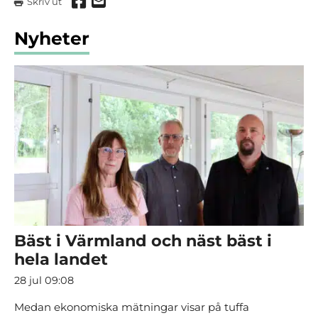
Dela via Facebook
Dela via mail
Skriv ut
Nyheter
Bäst i Värmland och näst bäst i
hela landet
28 jul 09:08
Medan ekonomiska mätningar visar på tuffa