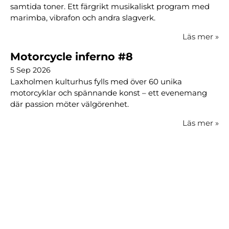
samtida toner. Ett färgrikt musikaliskt program med
marimba, vibrafon och andra slagverk.
Läs mer
»
Motorcycle inferno #8
5 Sep 2026
Laxholmen kulturhus fylls med över 60 unika
motorcyklar och spännande konst – ett evenemang
där passion möter välgörenhet.
Läs mer
»