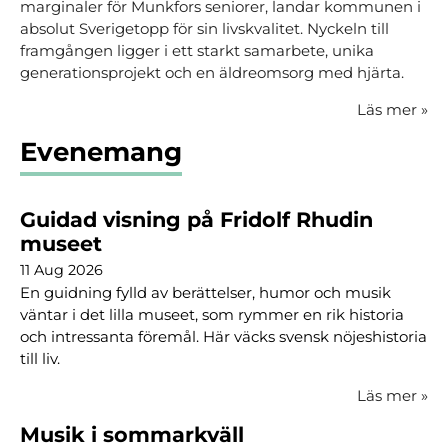
marginaler för Munkfors seniorer, landar kommunen i
absolut Sverigetopp för sin livskvalitet. Nyckeln till
framgången ligger i ett starkt samarbete, unika
generationsprojekt och en äldreomsorg med hjärta.
Läs mer
»
Evenemang
Guidad visning på Fridolf Rhudin
museet
11 Aug 2026
En guidning fylld av berättelser, humor och musik
väntar i det lilla museet, som rymmer en rik historia
och intressanta föremål. Här väcks svensk nöjeshistoria
till liv.
Läs mer
»
Musik i sommarkväll