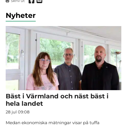
Dela via Facebook
Dela via mail
Skriv ut
Nyheter
Bäst i Värmland och näst bäst i
hela landet
28 jul 09:08
Medan ekonomiska mätningar visar på tuffa