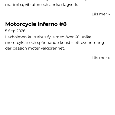
marimba, vibrafon och andra slagverk.
Läs mer
»
Motorcycle inferno #8
5 Sep 2026
Laxholmen kulturhus fylls med över 60 unika
motorcyklar och spännande konst – ett evenemang
där passion möter välgörenhet.
Läs mer
»