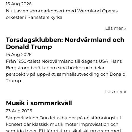
16 Aug 2026
Njut av en sommarkonsert med Wermland Operas
orkester i Ransäters kyrka.
Läs mer
»
Torsdagsklubben: Nordvärmland och
Donald Trump
16 Aug 2026
Från 1950-talets Nordvärmland till dagens USA. Hans
Bergström berättar om sina böcker och delar
perspektiv på uppväxt, samhällsutveckling och Donald
Trump.
Läs mer
»
Musik i sommarkväll
23 Aug 2026
Slagverksduon Duo Ictus bjuder på en stämningsfull
konsert där klassisk musik möter improvisation och
samtida toner. Ett färgrikt musikaliskt program med