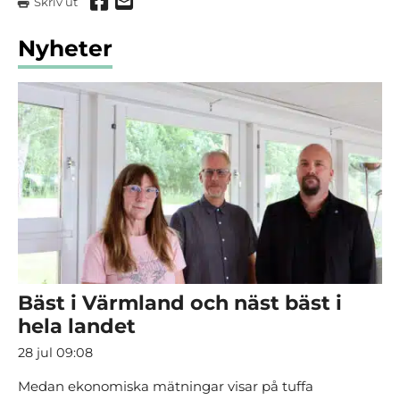
Dela via Facebook
Dela via mail
Skriv ut
Nyheter
Bäst i Värmland och näst bäst i
hela landet
28 jul 09:08
Medan ekonomiska mätningar visar på tuffa