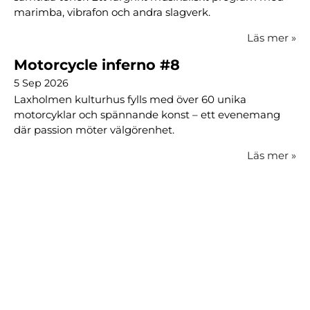
marimba, vibrafon och andra slagverk.
Läs mer
»
Motorcycle inferno #8
5 Sep 2026
Laxholmen kulturhus fylls med över 60 unika
motorcyklar och spännande konst – ett evenemang
där passion möter välgörenhet.
Läs mer
»