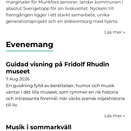
marginaler för Munkfors seniorer, landar kommunen i
absolut Sverigetopp för sin livskvalitet. Nyckeln till
framgången ligger i ett starkt samarbete, unika
generationsprojekt och en äldreomsorg med hjärta.
Läs mer
»
Evenemang
Guidad visning på Fridolf Rhudin
museet
7 Aug 2026
En guidning fylld av berättelser, humor och musik
väntar i det lilla museet, som rymmer en rik historia
och intressanta föremål. Här väcks svensk nöjeshistoria
till liv.
Läs mer
»
Musik i sommarkväll