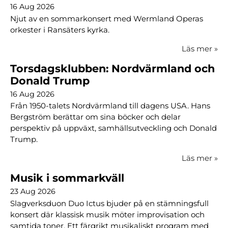
16 Aug 2026
Njut av en sommarkonsert med Wermland Operas
orkester i Ransäters kyrka.
Läs mer
»
Torsdagsklubben: Nordvärmland och
Donald Trump
16 Aug 2026
Från 1950-talets Nordvärmland till dagens USA. Hans
Bergström berättar om sina böcker och delar
perspektiv på uppväxt, samhällsutveckling och Donald
Trump.
Läs mer
»
Musik i sommarkväll
23 Aug 2026
Slagverksduon Duo Ictus bjuder på en stämningsfull
konsert där klassisk musik möter improvisation och
samtida toner. Ett färgrikt musikaliskt program med