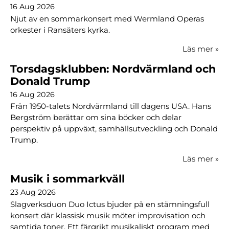
16 Aug 2026
Njut av en sommarkonsert med Wermland Operas
orkester i Ransäters kyrka.
Läs mer
»
Torsdagsklubben: Nordvärmland och
Donald Trump
16 Aug 2026
Från 1950-talets Nordvärmland till dagens USA. Hans
Bergström berättar om sina böcker och delar
perspektiv på uppväxt, samhällsutveckling och Donald
Trump.
Läs mer
»
Musik i sommarkväll
23 Aug 2026
Slagverksduon Duo Ictus bjuder på en stämningsfull
konsert där klassisk musik möter improvisation och
samtida toner. Ett färgrikt musikaliskt program med