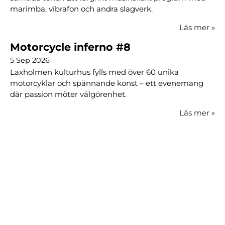
marimba, vibrafon och andra slagverk.
Läs mer
»
Motorcycle inferno #8
5 Sep 2026
Laxholmen kulturhus fylls med över 60 unika
motorcyklar och spännande konst – ett evenemang
där passion möter välgörenhet.
Läs mer
»