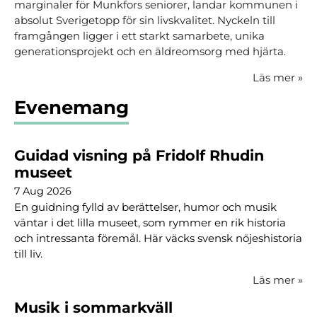
marginaler för Munkfors seniorer, landar kommunen i
absolut Sverigetopp för sin livskvalitet. Nyckeln till
framgången ligger i ett starkt samarbete, unika
generationsprojekt och en äldreomsorg med hjärta.
Läs mer
»
Evenemang
Guidad visning på Fridolf Rhudin
museet
7 Aug 2026
En guidning fylld av berättelser, humor och musik
väntar i det lilla museet, som rymmer en rik historia
och intressanta föremål. Här väcks svensk nöjeshistoria
till liv.
Läs mer
»
Musik i sommarkväll