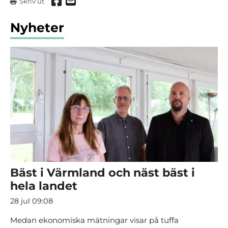
Dela via Facebook
Dela via mail
Skriv ut
Nyheter
Bäst i Värmland och näst bäst i
hela landet
28 jul 09:08
Medan ekonomiska mätningar visar på tuffa